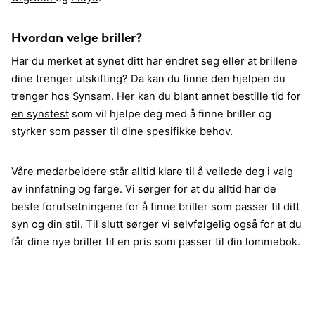
Hvordan velge briller?
Har du merket at synet ditt har endret seg eller at brillene
dine trenger utskifting? Da kan du finne den hjelpen du
trenger hos Synsam. Her kan du blant annet
bestille tid for
en synstest
som vil hjelpe deg med å finne briller og
styrker som passer til dine spesifikke behov.
Våre medarbeidere står alltid klare til å veilede deg i valg
av innfatning og farge. Vi sørger for at du alltid har de
beste forutsetningene for å finne briller som passer til ditt
syn og din stil. Til slutt sørger vi selvfølgelig også for at du
får dine nye briller til en pris som passer til din lommebok.