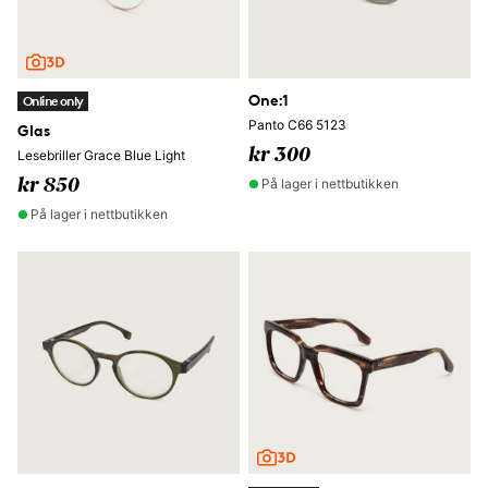
One:1
Online only
Panto C66 5123
Glas
kr 300
Lesebriller Grace Blue Light
På lager i nettbutikken
kr 850
På lager i nettbutikken