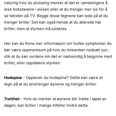
naturlig hvis du plutselig merker at det er vanskeligere å
lese bokstavene i avisen eller at du trenger mer lys for å
se teksten på TV. Begge disse tegnene kan tyde på at du
trenger briller. Det kan også hende at du allerede har
briller, men at styrken må justeres.
Her kan du finne mer informasjon om hvilke symptomer du
bør være oppmerksom på hvis du mistenker nedsatt syn,
slik at du kan vurdere om det er nødvendig å begynne med
briller, eller oppdatere styrken.
Hodepine
- Opplever du hodepine? Dette kan være et
tegn på at du anstrenger øynene og trenger briller.
Tretthet
- Hvis du merker at øynene blir trøtte i løpet av
dagen, kan briller i mange tilfeller lindre dette.