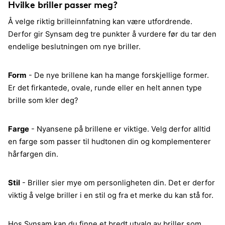
Hvilke briller passer meg?
Å velge riktig brilleinnfatning kan være utfordrende.
Derfor gir Synsam deg tre punkter å vurdere før du tar den
endelige beslutningen om nye briller.
Form
- De nye brillene kan ha mange forskjellige former.
Er det firkantede, ovale, runde eller en helt annen type
brille som kler deg?
Farge
- Nyansene på brillene er viktige. Velg derfor alltid
en farge som passer til hudtonen din og komplementerer
hårfargen din.
Stil
- Briller sier mye om personligheten din. Det er derfor
viktig å velge briller i en stil og fra et merke du kan stå for.
Hos Synsam kan du finne et bredt utvalg av briller som