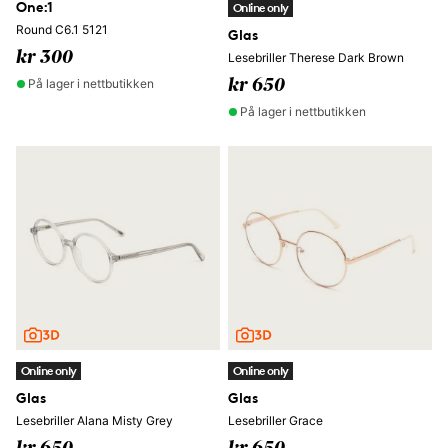
One:1
Online only
Round C6.1 5121
Glas
kr 300
Lesebriller Therese Dark Brown
På lager i nettbutikken
kr 650
På lager i nettbutikken
Online only
Online only
Glas
Glas
Lesebriller Alana Misty Grey
Lesebriller Grace