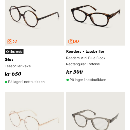
Readers - Lesebriller
Online only
Readers Mini Blue Block
Glas
Rectangular Tortoise
Lesebriller Rakel
kr 300
kr 650
På lager i nettbutikken
På lager i nettbutikken