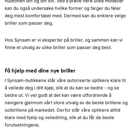
hudtonen din og din stil. Ved å prøve flere ulike modeller
kan du også undersøke hvilke former og farger du føler
deg mest komfortabel med. Dermed kan du enklere velge
briller som passer deg.
Hos Synsam er vi eksperter på briller, og sammen kan vi
finne et utvalg av ulike briller som passer deg best.
Få hjelp med dine nye briller
I Synsam-butikkene står våre autoriserte optikere klare til
å veilede deg i ditt kjøp, slik at du kan se bedre - og se
bedre ut. Vi vet godt at det kan være utfordrende å
navigere gjennom vårt store utvalg av de beste brillene og
solbrillene på markedet. Derfor står våre optikere alltid
klare med hjelp og veiledning, slik at du får de beste
forutsetningene.