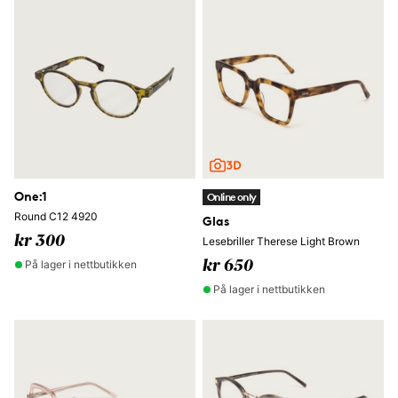
One:1
Online only
Round C12 4920
Glas
kr 300
Lesebriller Therese Light Brown
På lager i nettbutikken
kr 650
På lager i nettbutikken