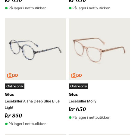
kr 650
kr 650
På lager i nettbutikken
På lager i nettbutikken
Online only
Online only
Glas
Glas
Lesebriller Alana Deep Blue Blue
Lesebriller Molly
Light
kr 650
kr 850
På lager i nettbutikken
På lager i nettbutikken