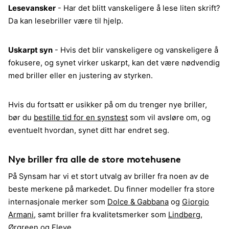
Lesevansker
- Har det blitt vanskeligere å lese liten skrift?
Da kan lesebriller være til hjelp.
Uskarpt syn
- Hvis det blir vanskeligere og vanskeligere å
fokusere, og synet virker uskarpt, kan det være nødvendig
med briller eller en justering av styrken.
Hvis du fortsatt er usikker på om du trenger nye briller,
bør du
bestille tid for en synstest
som vil avsløre om, og
eventuelt hvordan, synet ditt har endret seg.
Nye briller fra alle de store motehusene
På Synsam har vi et stort utvalg av briller fra noen av de
beste merkene på markedet. Du finner modeller fra store
internasjonale merker som
Dolce & Gabbana
og
Giorgio
Armani
, samt briller fra kvalitetsmerker som
Lindberg
,
Ørgreen
og
Fleye
.