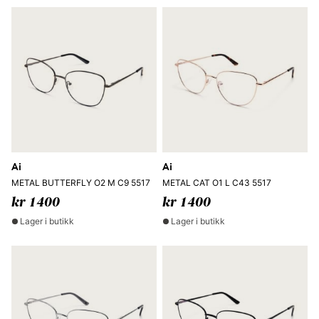
Ai
Ai
METAL BUTTERFLY O2 M C9 5517
METAL CAT O1 L C43 5517
kr 1400
kr 1400
Lager i butikk
Lager i butikk