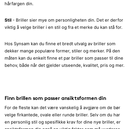
hårfargen din.
Stil
- Briller sier mye om personligheten din. Det er derfor
viktig å velge briller i en stil og fra et merke du kan stå for.
Hos Synsam kan du finne et bredt utvalg av briller som
dekker mange populære former, stiler og merker. På den
måten kan du enkelt finne et par briller som passer til dine
behov, både når det gjelder utseende, kvalitet, pris og mer.
Finn brillen som passer ansiktsformen din
For de fleste kan det være vanskelig å avgjøre om de bør
velge firkantede, ovale eller runde briller. Selv om du har
en personlig stil og spesifikke krav for dine nye briller, er