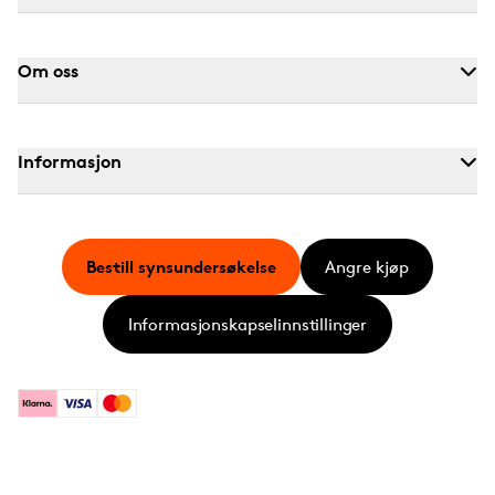
Om oss
Informasjon
Bestill synsundersøkelse
Angre kjøp
Informasjonskapselinnstillinger
Klarna
Visa
Mastercard