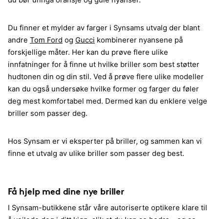
du bør unngå oransje og gule nyanser.
Du finner et mylder av farger i Synsams utvalg der blant
andre
Tom Ford
og
Gucci
kombinerer nyansene på
forskjellige måter. Her kan du prøve flere ulike
innfatninger for å finne ut hvilke briller som best støtter
hudtonen din og din stil. Ved å prøve flere ulike modeller
kan du også undersøke hvilke former og farger du føler
deg mest komfortabel med. Dermed kan du enklere velge
briller som passer deg.
Hos Synsam er vi eksperter på briller, og sammen kan vi
finne et utvalg av ulike briller som passer deg best.
Få hjelp med dine nye briller
I Synsam-butikkene står våre autoriserte optikere klare til