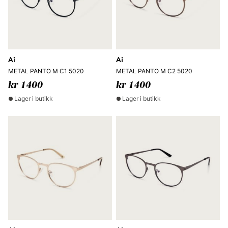
Ai
Ai
METAL PANTO M C1 5020
METAL PANTO M C2 5020
kr 1400
kr 1400
Lager i butikk
Lager i butikk