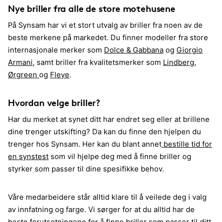
Nye briller fra alle de store motehusene
På Synsam har vi et stort utvalg av briller fra noen av de
beste merkene på markedet. Du finner modeller fra store
internasjonale merker som
Dolce & Gabbana
og
Giorgio
Armani
, samt briller fra kvalitetsmerker som
Lindberg
,
Ørgreen
og
Fleye
.
Hvordan velge briller?
Har du merket at synet ditt har endret seg eller at brillene
dine trenger utskifting? Da kan du finne den hjelpen du
trenger hos Synsam. Her kan du blant annet
bestille tid for
en synstest
som vil hjelpe deg med å finne briller og
styrker som passer til dine spesifikke behov.
Våre medarbeidere står alltid klare til å veilede deg i valg
av innfatning og farge. Vi sørger for at du alltid har de