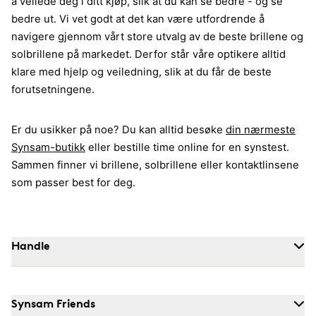
å veilede deg i ditt kjøp, slik at du kan se bedre - og se
bedre ut. Vi vet godt at det kan være utfordrende å
navigere gjennom vårt store utvalg av de beste brillene og
solbrillene på markedet. Derfor står våre optikere alltid
klare med hjelp og veiledning, slik at du får de beste
forutsetningene.
Er du usikker på noe? Du kan alltid besøke
din nærmeste
Synsam-butikk
eller bestille time online for en synstest.
Sammen finner vi brillene, solbrillene eller kontaktlinsene
som passer best for deg.
Handle
Synsam Friends