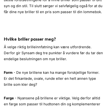
beste forutsetningene for å finne briller som passer til ditt
syn og din stil. Til slutt sørger vi selvfølgelig også for at du
får dine nye briller til en pris som passer til din lommebok.
Hvilke briller passer meg?
Å velge riktig brilleinnfatning kan være utfordrende.
Derfor gir Synsam deg tre punkter å vurdere før du tar den
endelige beslutningen om nye briller.
Form
- De nye brillene kan ha mange forskjellige former.
Er det firkantede, ovale, runde eller en helt annen type
brille som kler deg?
Farge
- Nyansene på brillene er viktige. Velg derfor alltid
en farge som passer til hudtonen din og komplementerer