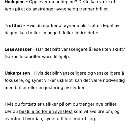
Hodepine
- Opplever du hodepine? Dette kan være et
tegn på at du anstrenger øynene og trenger briller.
Tretthet
- Hvis du merker at øynene blir trøtte i løpet av
dagen, kan briller i mange tilfeller lindre dette.
Lesevansker
- Har det blitt vanskeligere å lese liten skrift?
Da kan lesebriller være til hjelp.
Uskarpt syn
- Hvis det blir vanskeligere og vanskeligere å
fokusere, og synet virker uskarpt, kan det være nødvendig
med briller eller en justering av styrken.
Hvis du fortsatt er usikker på om du trenger nye briller,
bør du
bestille tid for en synstest
som vil avsløre om, og
eventuelt hvordan, synet ditt har endret seg.