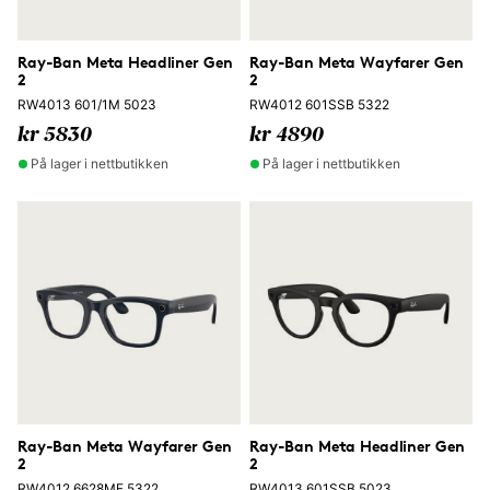
Ray-Ban Meta Headliner Gen
Ray-Ban Meta Wayfarer Gen
2
2
RW4013 601/1M 5023
RW4012 601SSB 5322
kr 5830
kr 4890
På lager i nettbutikken
På lager i nettbutikken
Ray-Ban Meta Wayfarer Gen
Ray-Ban Meta Headliner Gen
2
2
RW4012 6628MF 5322
RW4013 601SSB 5023