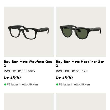
Ray-Ban Meta Wayfarer Gen
Ray-Ban Meta Headliner Gen
2
2
RW4012 601SSB 5022
RW4013F 601/71 5123
kr 4890
kr 4890
På lager i nettbutikken
På lager i nettbutikken