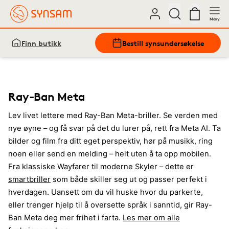
Meny
Finn butikk
Bestill synsundersøkelse
Ray-Ban Meta
Lev livet lettere med Ray-Ban Meta-briller. Se verden med
nye øyne – og få svar på det du lurer på, rett fra Meta AI. Ta
bilder og film fra ditt eget perspektiv, hør på musikk, ring
noen eller send en melding – helt uten å ta opp mobilen.
Fra klassiske Wayfarer til moderne Skyler – dette er
smartbriller
som både skiller seg ut og passer perfekt i
hverdagen. Uansett om du vil huske hvor du parkerte,
eller trenger hjelp til å oversette språk i sanntid, gir Ray-
Ban Meta deg mer frihet i farta.
Les mer om alle