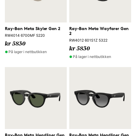
Ray-Ban Meta Skyler Gen 2
Ray-Ban Meta Wayfarer Gen
2
RW4014 6700MF 5220
RW4012 601S1Z 5322
kr 5830
kr 5830
På lager i nettbutikken
På lager i nettbutikken
Ray-Ban Meta Headliner Gen
Ray-Ban Meta Headliner Gen