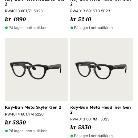
2
2
RW4013 601/71 5023
RW4013 601ST3 5023
kr 4890
kr 5240
På lager i nettbutikken
På lager i nettbutikken
Ray-Ban Meta Skyler Gen 2
Ray-Ban Meta Headliner Gen
2
RW4014 601/1M 5220
RW4013 601/MF 5023
kr 5830
kr 5830
På lager i nettbutikken
På lager i nettbutikken