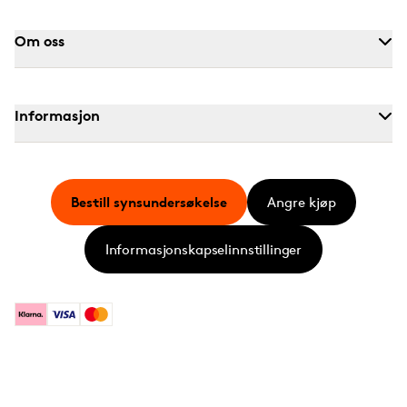
Om oss
Informasjon
Bestill synsundersøkelse
Angre kjøp
Informasjonskapselinnstillinger
Klarna
Visa
Mastercard