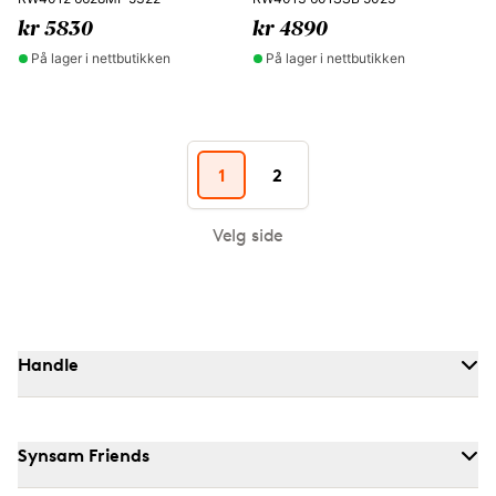
kr 5830
kr 4890
På lager i nettbutikken
På lager i nettbutikken
1
2
Velg side
Handle
Synsam Friends