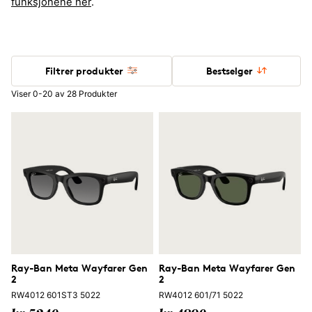
funksjonene her
.
Filtrer produkter
Bestselger
Viser 0-20 av 28 Produkter
Ray-Ban Meta Wayfarer Gen
Ray-Ban Meta Wayfarer Gen
2
2
RW4012 601ST3 5022
RW4012 601/71 5022