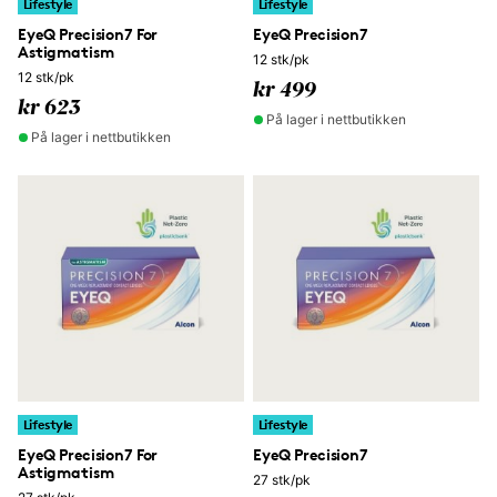
Lifestyle
Lifestyle
EyeQ Precision7 For
EyeQ Precision7
Astigmatism
12 stk/pk
12 stk/pk
kr 499
kr 623
På lager i nettbutikken
På lager i nettbutikken
Lifestyle
Lifestyle
EyeQ Precision7 For
EyeQ Precision7
Astigmatism
27 stk/pk