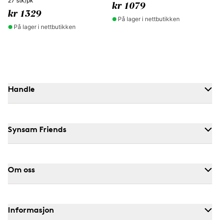
27 stk/pk
kr 1079
kr 1329
På lager i nettbutikken
På lager i nettbutikken
Handle
Synsam Friends
Om oss
Informasjon