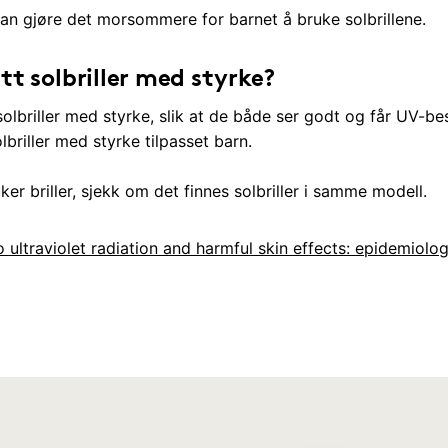
kan gjøre det morsommere for barnet å bruke solbrillene.
tt solbriller med styrke?
olbriller med styrke, slik at de både ser godt og får UV-b
lbriller med styrke tilpasset barn.
ker briller, sjekk om det finnes solbriller i samme modell.
ultraviolet radiation and harmful skin effects: epidemiolog