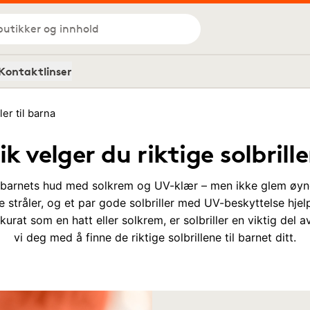
butikker og innhold
Kontaktlinser
ler til barna
ik velger du riktige solbrille
 barnets hud med solkrem og UV-klær – men ikke glem øyne
 stråler, og et par gode solbriller med UV-beskyttelse hje
kurat som en hatt eller solkrem, er solbriller en viktig del a
vi deg med å finne de riktige solbrillene til barnet ditt.