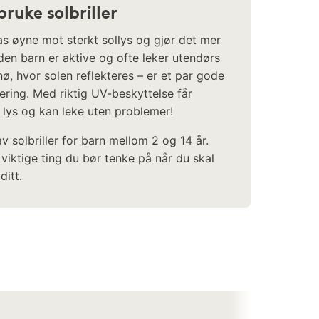
ruke solbriller
nas øyne mot sterkt sollys og gjør det mer
den barn er aktive og ofte leker utendørs
ø, hvor solen reflekteres – er et par gode
tering. Med riktig UV-beskyttelse får
t lys og kan leke uten problemer!
av solbriller for barn mellom 2 og 14 år.
 viktige ting du bør tenke på når du skal
ditt.