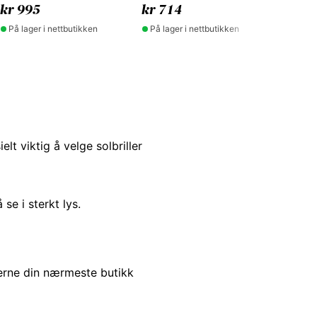
kr 995
kr 714
På lager i nettbutikken
På lager i nettbutikken
t viktig å velge solbriller
se i sterkt lys.
gjerne din nærmeste butikk