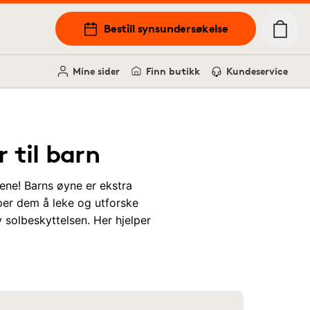
Bestill synsundersøkelse
Mine sider
Finn butikk
Kundeservice
r til barn
ne! Barns øyne er ekstra
lper dem å leke og utforske
v solbeskyttelsen. Her hjelper