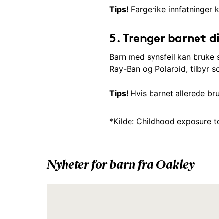
Tips!
Fargerike innfatninger 
5.
Trenger barnet di
Barn med synsfeil kan bruke s
Ray-Ban og Polaroid, tilbyr so
Tips!
Hvis barnet allerede bru
*Kilde:
Childhood exposure to 
Nyheter for barn fra Oakley