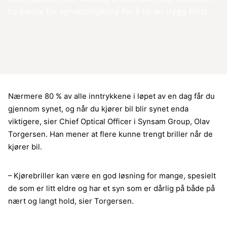
ha behov for synskorrigering for å bli en trygg bilist.
Nærmere 80 % av alle inntrykkene i løpet av en dag får du
gjennom synet, og når du kjører bil blir synet enda
viktigere, sier Chief Optical Officer i Synsam Group, Olav
Torgersen. Han mener at flere kunne trengt briller når de
kjører bil.
– Kjørebriller kan være en god løsning for mange, spesielt
de som er litt eldre og har et syn som er dårlig på både på
nært og langt hold, sier Torgersen.