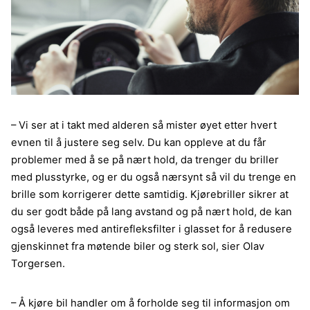
– Vi ser at i takt med alderen så mister øyet etter hvert
evnen til å justere seg selv. Du kan oppleve at du får
problemer med å se på nært hold, da trenger du briller
med plusstyrke, og er du også nærsynt så vil du trenge en
brille som korrigerer dette samtidig. Kjørebriller sikrer at
du ser godt både på lang avstand og på nært hold, de kan
også leveres med antirefleksfilter i glasset for å redusere
gjenskinnet fra møtende biler og sterk sol, sier Olav
Torgersen.
– Å kjøre bil handler om å forholde seg til informasjon om