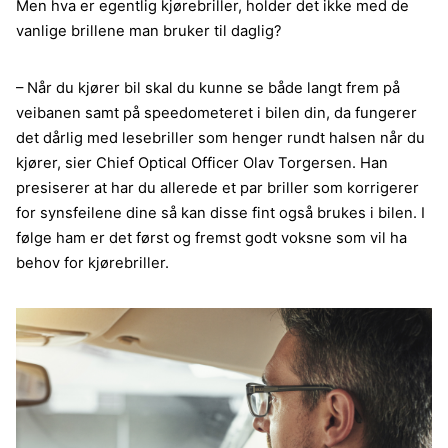
Men hva er egentlig kjørebriller, holder det ikke med de
vanlige brillene man bruker til daglig?
– Når du kjører bil skal du kunne se både langt frem på
veibanen samt på speedometeret i bilen din, da fungerer
det dårlig med lesebriller som henger rundt halsen når du
kjører, sier Chief Optical Officer Olav Torgersen. Han
presiserer at har du allerede et par briller som korrigerer
for synsfeilene dine så kan disse fint også brukes i bilen. I
følge ham er det først og fremst godt voksne som vil ha
behov for kjørebriller.