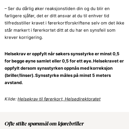
– Ser du dårlig øker reaksjonstiden din og du blir en
farligere sjåfør, det er ditt ansvar at du til enhver tid
tilfredsstiller kravet i førerkortforskriftene selv om det ikke
står markert i førerkortet ditt at du har en synsfeil som
krever korrigering.
Helsekrav er oppfylt når søkers synsstyrke er minst 0,5
for begge øyne samlet eller 0,5 for ett øye. Helsekravet er
oppfylt dersom synsstyrken oppnås med korreksjon
(briller/linser). Synsstyrke måles på minst 5 meters
avstand.
Kilde:
Helsekrav til førerkort, Helsedirektoratet
Ofte stilte spørsmål om kjørebriller