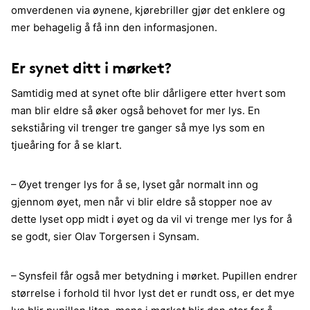
omverdenen via øynene, kjørebriller gjør det enklere og
mer behagelig å få inn den informasjonen.
Er synet ditt i mørket?
Samtidig med at synet ofte blir dårligere etter hvert som
man blir eldre så øker også behovet for mer lys. En
sekstiåring vil trenger tre ganger så mye lys som en
tjueåring for å se klart.
– Øyet trenger lys for å se, lyset går normalt inn og
gjennom øyet, men når vi blir eldre så stopper noe av
dette lyset opp midt i øyet og da vil vi trenge mer lys for å
se godt, sier Olav Torgersen i Synsam.
– Synsfeil får også mer betydning i mørket. Pupillen endrer
størrelse i forhold til hvor lyst det er rundt oss, er det mye