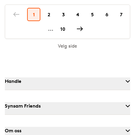
1
2
3
4
5
6
7
...
10
Velg side
Handle
Synsam Friends
Om oss