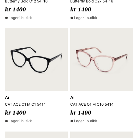
Butterfly Bold C12 54-16
Butterfly Bold C27 54-16
kr 1400
kr 1400
Lager i butikk
Lager i butikk
Ai
Ai
CAT ACE O1 M C1 5414
CAT ACE O1 M C10 5414
kr 1400
kr 1400
Lager i butikk
Lager i butikk