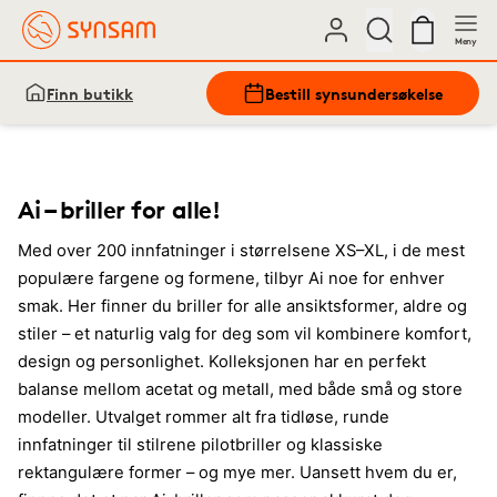
Meny
Finn butikk
Bestill synsundersøkelse
Ai – briller for alle!
Med over 200 innfatninger i størrelsene XS–XL, i de mest
populære fargene og formene, tilbyr Ai noe for enhver
smak. Her finner du briller for alle ansiktsformer, aldre og
stiler – et naturlig valg for deg som vil kombinere komfort,
design og personlighet. Kolleksjonen har en perfekt
balanse mellom acetat og metall, med både små og store
modeller. Utvalget rommer alt fra tidløse, runde
innfatninger til stilrene pilotbriller og klassiske
rektangulære former – og mye mer. Uansett hvem du er,