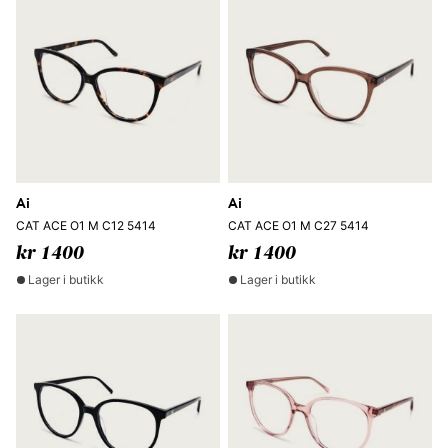
Ai
Ai
CAT ACE O1 M C12 5414
CAT ACE O1 M C27 5414
kr 1400
kr 1400
Lager i butikk
Lager i butikk