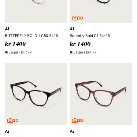
Ai
Ai
BUTTERFLY BOLD 1 C80 5416
Butterfly Bold C1 54-16
kr 1400
kr 1400
Lager i butikk
Lager i butikk
Ai
Ai