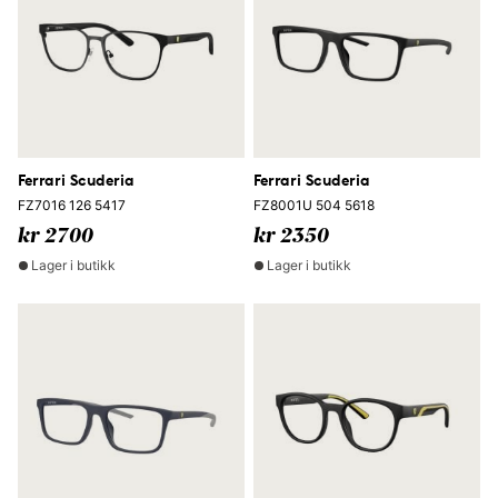
Ferrari Scuderia
Ferrari Scuderia
FZ7016 126 5417
FZ8001U 504 5618
kr 2700
kr 2350
Lager i butikk
Lager i butikk