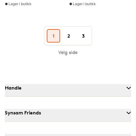
Lager i butikk
Lager i butikk
1
2
3
Velg side
Handle
Synsam Friends