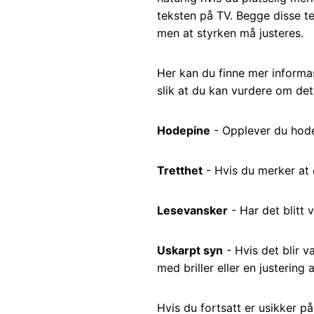
teksten på TV. Begge disse te
men at styrken må justeres.
Her kan du finne mer inform
slik at du kan vurdere om det
Hodepine
- Opplever du hode
Tretthet
- Hvis du merker at øy
Lesevansker
- Har det blitt v
Uskarpt syn
- Hvis det blir 
med briller eller en justering 
Hvis du fortsatt er usikker p