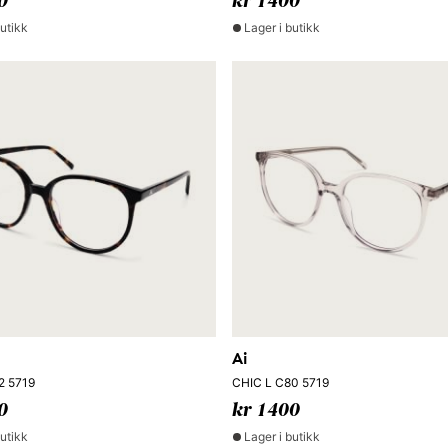
0
kr 1400
butikk
Lager i butikk
Ai
2 5719
CHIC L C80 5719
0
kr 1400
butikk
Lager i butikk