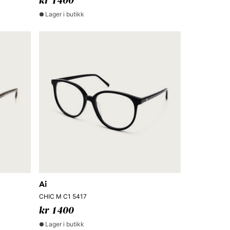
kr 1400
Lager i butikk
Ai
CHIC M C1 5417
kr 1400
Lager i butikk