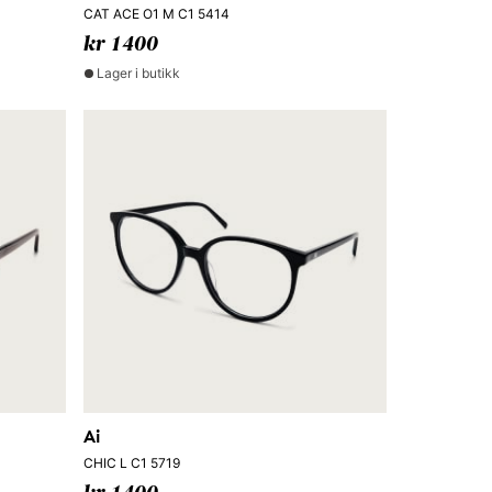
CAT ACE O1 M C1 5414
kr 1400
Lager i butikk
Ai
CHIC L C1 5719