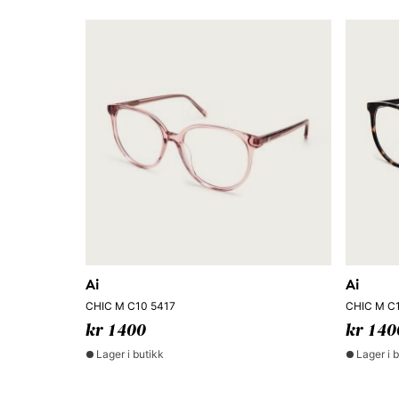
Ai
Ai
CHIC M C10 5417
CHIC M C1
kr 1400
kr 140
Lager i butikk
Lager i 