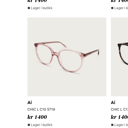
kr 1400
kr 140
Lager i butikk
Lager i 
Ai
Ai
CHIC L C10 5719
CHIC L C1
kr 1400
kr 140
Lager i butikk
Lager i 