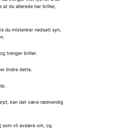
at du allerede har briller,
s du mistenker nedsatt syn,
n.
 trenger briller.
er lindre dette.
lp.
karpt, kan det være nødvendig
t
som vil avsløre om, og