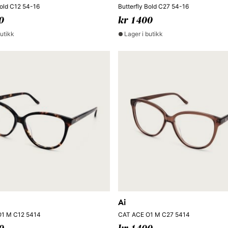
Bold C12 54-16
Butterfly Bold C27 54-16
0
kr 1400
butikk
Lager i butikk
Ai
1 M C12 5414
CAT ACE O1 M C27 5414