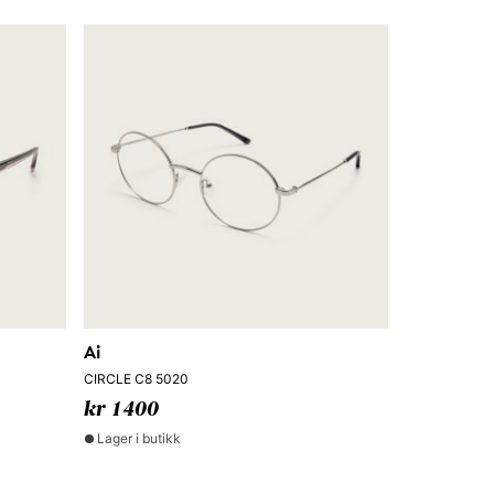
Ai
CIRCLE C8 5020
kr 1400
Lager i butikk