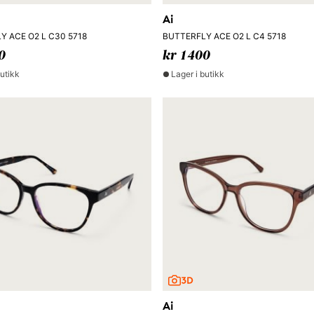
Ai
Y ACE O2 L C30 5718
BUTTERFLY ACE O2 L C4 5718
0
kr 1400
butikk
Lager i butikk
Ai