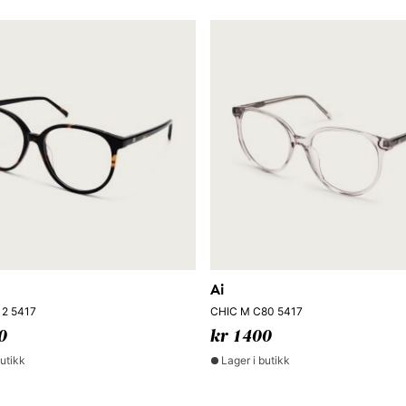
Ai
2 5417
CHIC M C80 5417
0
kr 1400
butikk
Lager i butikk