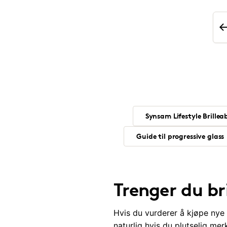
Synsam Lifestyle Brill
Guide til progressive glass
Trenger du bri
Hvis du vurderer å kjøpe nye 
naturlig hvis du plutselig mer