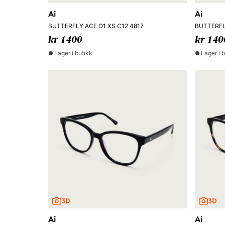
Ai
Ai
BUTTERFLY ACE O1 XS C12 4817
BUTTERFL
kr 1400
kr 140
Lager i butikk
Lager i 
Ai
Ai