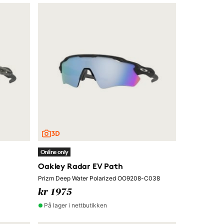
Online only
Oakley Radar EV Path
Prizm Deep Water Polarized OO9208-C038
kr 1975
På lager i nettbutikken