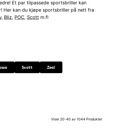
dre! Et par tilpassede sportsbriller kan
! Her kan du kjøpe sportsbriller på nett fra
y
,
Bliz
,
POC
,
Scott
m.fl
ossa
Scott
Zeal
Viser 20-40 av 1044 Produkter