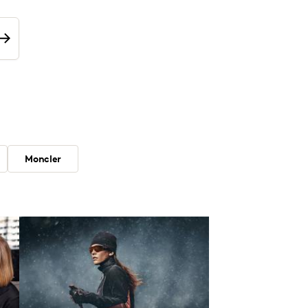
Moncler