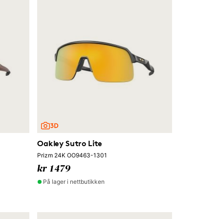
Oakley Sutro Lite
Prizm 24K OO9463-1301
kr 1479
På lager i nettbutikken