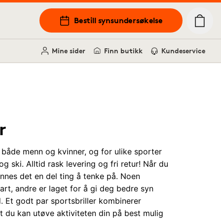
Bestill synsundersøkelse
Mine sider
Finn butikk
Kundeservice
r
or både menn og kvinner, og for ulike sporter
og ski. Alltid rask levering og fri retur! Når du
finnes det en del ting å tenke på. Noen
 fart, andre er laget for å gi deg bedre syn
d. Et godt par sportsbriller kombinerer
at du kan utøve aktiviteten din på best mulig