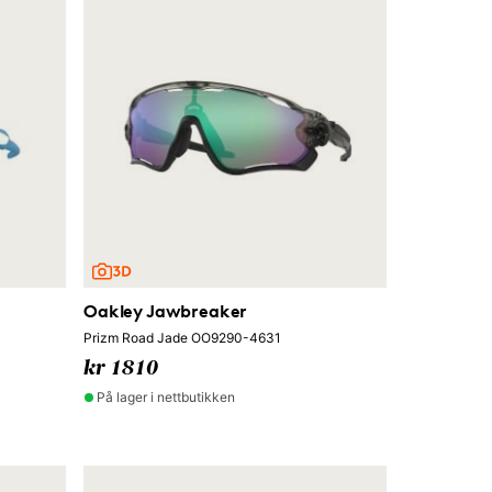
Oakley Jawbreaker
Prizm Road Jade OO9290-4631
kr 1810
På lager i nettbutikken