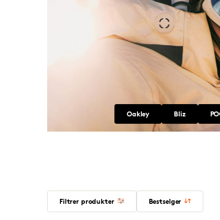
Oakley
Bliz
PO
Filtrer produkter
Bestselger