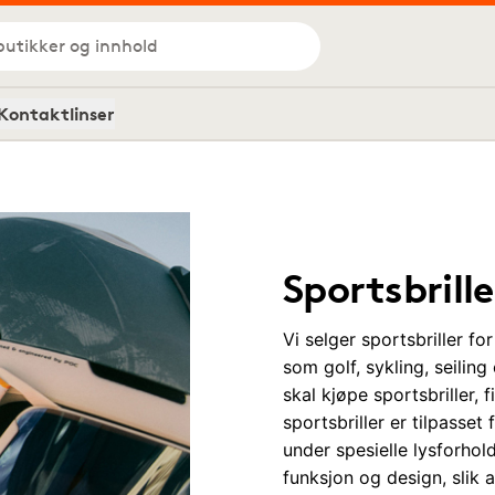
butikker og innhold
Kontaktlinser
Sportsbrille
Vi selger sportsbriller f
som golf, sykling, seiling 
skal kjøpe sportsbriller, 
sportsbriller er tilpasset
under spesielle lysforhol
funksjon og design, slik 