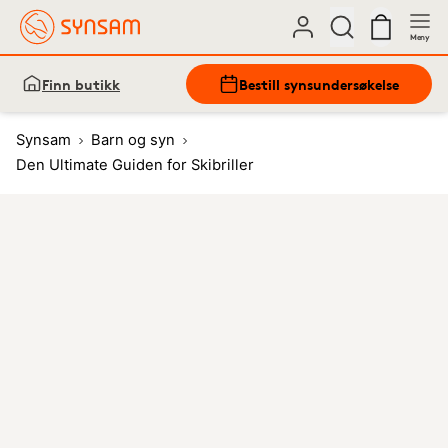
Meny
Finn butikk
Bestill synsundersøkelse
Synsam
Barn og syn
Den Ultimate Guiden for Skibriller