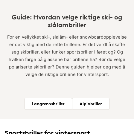
Guide: Hvordan velge riktige ski- og
slålambriller
For en vellykket ski-, slalåm- eller snowboardopplevelse
er det viktig med de rette brillene. Er det verdt å skaffe
seg skibriller, eller funker sportsbriller i føret og? Og
hvilken farge på glassene bør brillene ha? Bør du velge
polariserte skibriller? Denne guiden hjelper deg med å
velge de riktige brillene for vintersport.
Langrennsbriller
Alpinbriller
Sportsbriller for vintersport