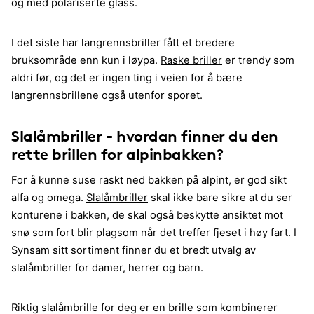
og med polariserte glass.
I det siste har langrennsbriller fått et bredere
bruksområde enn kun i løypa.
Raske briller
er trendy som
aldri før, og det er ingen ting i veien for å bære
langrennsbrillene også utenfor sporet.
Slalåmbriller - hvordan finner du den
rette brillen for alpinbakken?
For å kunne suse raskt ned bakken på alpint, er god sikt
alfa og omega.
Slalåmbriller
skal ikke bare sikre at du ser
konturene i bakken, de skal også beskytte ansiktet mot
snø som fort blir plagsom når det treffer fjeset i høy fart. I
Synsam sitt sortiment finner du et bredt utvalg av
slalåmbriller for damer, herrer og barn.
Riktig slalåmbrille for deg er en brille som kombinerer