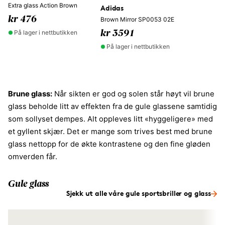
Extra glass Action Brown
Adidas
kr 476
Brown Mirror SP0053 02E
På lager i nettbutikken
kr 3591
På lager i nettbutikken
Brune glass:
Når sikten er god og solen står høyt vil brune
glass beholde litt av effekten fra de gule glassene samtidig
som sollyset dempes. Alt oppleves litt «hyggeligere» med
et gyllent skjær. Det er mange som trives best med brune
glass nettopp for de økte kontrastene og den fine gløden
omverden får.
Gule glass
Sjekk ut alle våre gule sportsbriller og glass