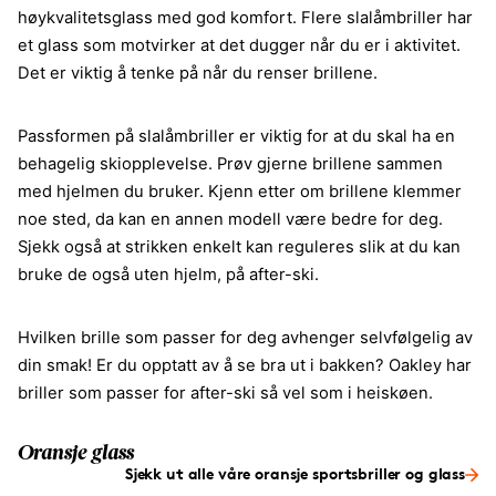
høykvalitetsglass med god komfort. Flere slalåmbriller har
et glass som motvirker at det dugger når du er i aktivitet.
Det er viktig å tenke på når du renser brillene.
Passformen på slalåmbriller er viktig for at du skal ha en
behagelig skiopplevelse. Prøv gjerne brillene sammen
med hjelmen du bruker. Kjenn etter om brillene klemmer
noe sted, da kan en annen modell være bedre for deg.
Sjekk også at strikken enkelt kan reguleres slik at du kan
bruke de også uten hjelm, på after-ski.
Hvilken brille som passer for deg avhenger selvfølgelig av
din smak! Er du opptatt av å se bra ut i bakken? Oakley har
briller som passer for after-ski så vel som i heiskøen.
Oransje glass
Sjekk ut alle våre oransje sportsbriller og glass