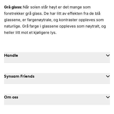
Grå glass:
Når solen står høyt er det mange som
foretrekker grå glass. De har litt av effekten fra de blå
glassene, er fargenøytrale, og kontraster oppleves som
naturlige. Grå farge i glassene oppleves som nøytralt, og
heller litt mot et kjøligere lys.
Handle
Synsam Friends
Om oss