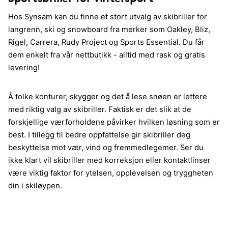
Hos Synsam kan du finne et stort utvalg av skibriller for
langrenn, ski og snowboard fra merker som Oakley, Bliz,
Rigel, Carrera, Rudy Project og Sports Essential. Du får
dem enkelt fra vår nettbutikk - alltid med rask og gratis
levering!
Å tolke konturer, skygger og det å lese snøen er lettere
med riktig valg av skibriller. Faktisk er det slik at de
forskjellige værforholdene påvirker hvilken løsning som er
best. I tillegg til bedre oppfattelse gir skibriller deg
beskyttelse mot vær, vind og fremmedlegemer. Ser du
ikke klart vil skibriller med korreksjon eller kontaktlinser
være viktig faktor for ytelsen, opplevelsen og tryggheten
din i skiløypen.