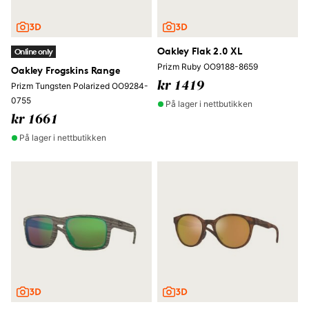
Oakley Flak 2.0 XL
Online only
Prizm Ruby OO9188-8659
Oakley Frogskins Range
kr 1419
Prizm Tungsten Polarized OO9284-
0755
På lager i nettbutikken
kr 1661
På lager i nettbutikken