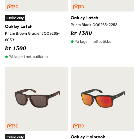
Oakley Latch
Online only
Prizm Black OO9265-2253
Oakley Latch
kr 1380
Prizm Brown Gradient OO9265-
6053
På lager i nettbutikken
kr 1300
På lager i nettbutikken
Oakley Holbrook
Online only