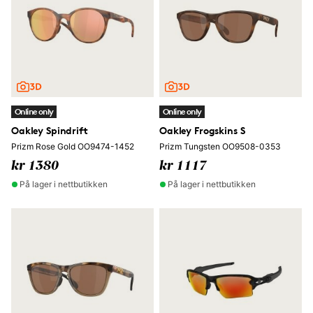
Online only
Online only
Oakley Spindrift
Oakley Frogskins S
Prizm Rose Gold OO9474-1452
Prizm Tungsten OO9508-0353
kr 1380
kr 1117
På lager i nettbutikken
På lager i nettbutikken