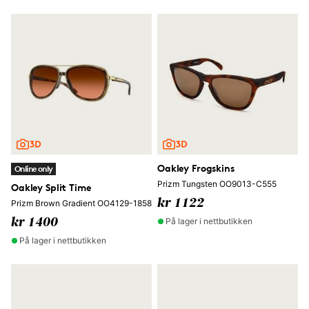
Oakley Frogskins
Online only
Prizm Tungsten OO9013-C555
Oakley Split Time
kr 1122
Prizm Brown Gradient OO4129-1858
På lager i nettbutikken
kr 1400
På lager i nettbutikken