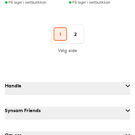
På lager i nettbutikken
På lager i nettbutikken
1
2
Velg side
Handle
Synsam Friends