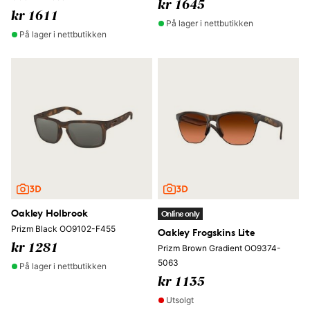
kr 1645
kr 1611
På lager i nettbutikken
På lager i nettbutikken
Oakley Holbrook
Online only
Prizm Black OO9102-F455
Oakley Frogskins Lite
kr 1281
Prizm Brown Gradient OO9374-
5063
På lager i nettbutikken
kr 1135
Utsolgt