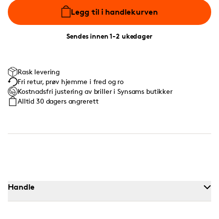
Legg til i handlekurven
Sendes innen 1-2 ukedager
Rask levering
Fri retur, prøv hjemme i fred og ro
Kostnadsfri justering av briller i Synsams butikker
Alltid 30 dagers angrerett
Handle