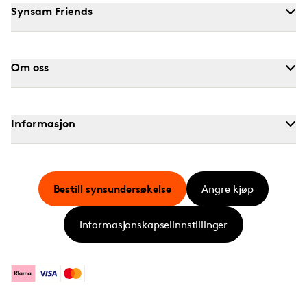
Synsam Friends
Om oss
Informasjon
Bestill synsundersøkelse
Angre kjøp
Informasjonskapselinnstillinger
Klarna
Visa
Mastercard