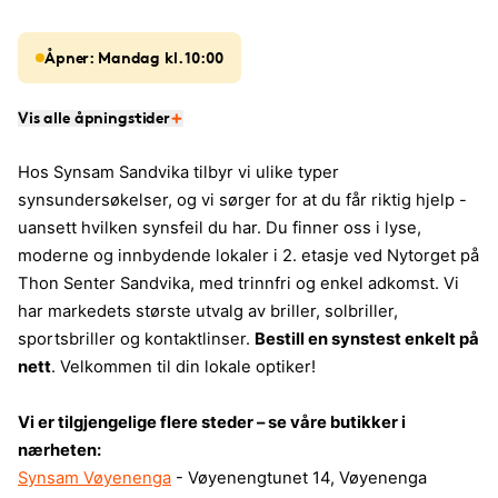
Åpner: Mandag kl. 10:00
Vis alle åpningstider
Hos Synsam Sandvika tilbyr vi ulike typer
synsundersøkelser, og vi sørger for at du får riktig hjelp -
uansett hvilken synsfeil du har. Du finner oss i lyse,
moderne og innbydende lokaler i 2. etasje ved Nytorget på
Thon Senter Sandvika, med trinnfri og enkel adkomst. Vi
har markedets største utvalg av briller, solbriller,
sportsbriller og kontaktlinser.
Bestill en synstest enkelt på
nett
. Velkommen til din lokale optiker!
Vi er tilgjengelige flere steder – se våre butikker i
nærheten:
Synsam Vøyenenga
- Vøyenengtunet 14, Vøyenenga