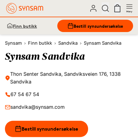
Meny
Finn butikk
Bestill synsundersøkelse
Synsam
Finn butikk
Sandvika
Synsam Sandvika
Synsam Sandvika
Thon Senter Sandvika, Sandviksveien 176, 1338
Sandvika
67 54 67 54
sandvika@synsam.com
Bestill synsundersøkelse