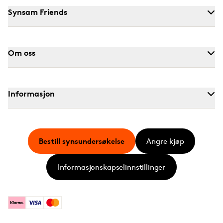
Synsam Friends
Om oss
Informasjon
Bestill synsundersøkelse
Angre kjøp
Informasjonskapselinnstillinger
Klarna
Visa
Mastercard