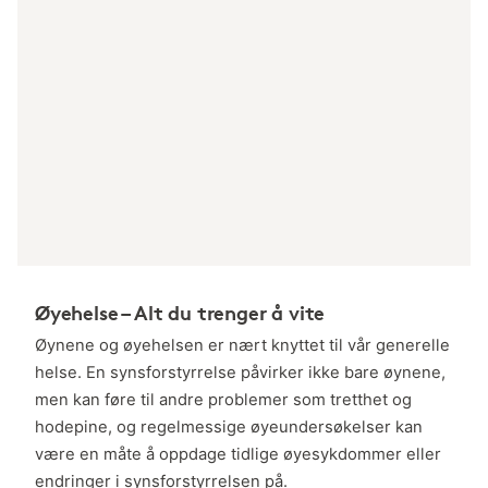
Øyehelse – Alt du trenger å vite
Øynene og øyehelsen er nært knyttet til vår generelle
helse. En synsforstyrrelse påvirker ikke bare øynene,
men kan føre til andre problemer som tretthet og
hodepine, og regelmessige øyeundersøkelser kan
være en måte å oppdage tidlige øyesykdommer eller
endringer i synsforstyrrelsen på.