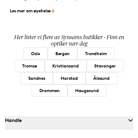
Les mer om øyehelse
Her lister vi flere av Synsams butikker - Finn en
optiker nær deg
Oslo
Bergen
Trondheim
Tromsø
Kristiansand
Stavanger
Sandnes
Harstad
Ålesund
Drammen
Haugesund
Handle