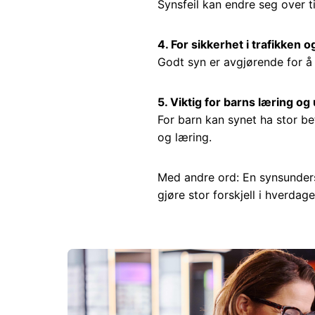
Synsfeil kan endre seg over tid
4. For sikkerhet i trafikken
Godt syn er avgjørende for å 
5. Viktig for barns læring og 
For barn kan synet ha stor b
og læring.
Med andre ord: En synsunders
gjøre stor forskjell i hverdage