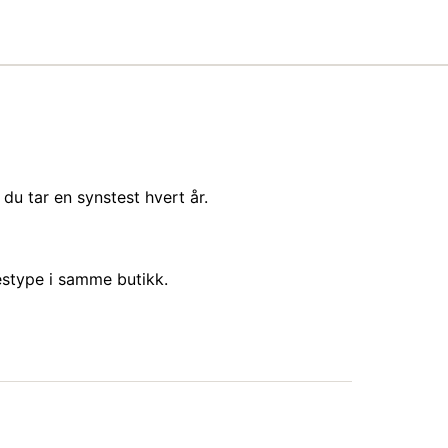
du tar en synstest hvert år.
sestype i samme butikk.