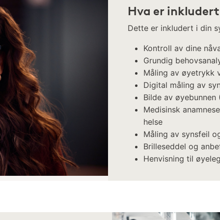
Hva er inkludert
Dette er inkludert i din
Kontroll av dine nåv
Grundig behovsanal
Måling av øyetrykk
Digital måling av syn
Bilde av øyebunnen
Medisinsk anamnese 
helse
Måling av synsfeil og
Brilleseddel og anbe
Henvisning til øyele