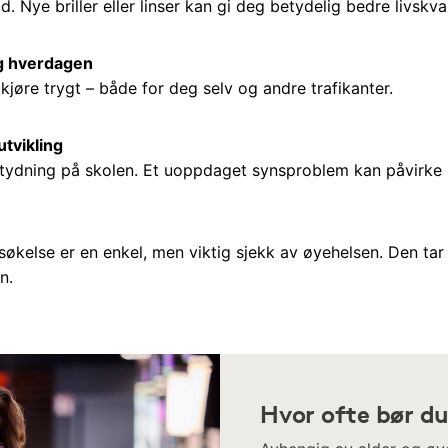
. Nye briller eller linser kan gi deg betydelig bedre livskval
 og hverdagen
kjøre trygt – både for deg selv og andre trafikanter.
utvikling
etydning på skolen. Et uoppdaget synsproblem kan påvirke 
økelse er en enkel, men viktig sjekk av øyehelsen. Den tar
n.
Hvor ofte bør du