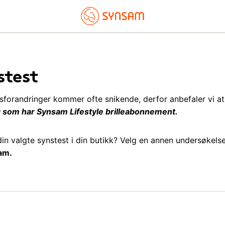
stest
forandringer kommer ofte snikende, derfor anbefaler vi at 
eg som har Synsam Lifestyle brilleabonnement.
 din valgte synstest i din butikk? Velg en annen undersøkel
am.