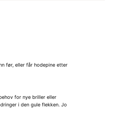
 før, eller får hodepine etter
hov for nye briller eller
ringer i den gule flekken. Jo