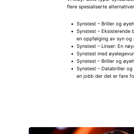
flere spesialiserte alternativer
Synstest – Briller og øy
Synstest – Eksisterende 
en oppfølging av syn og 
Synstest – Linser: En nø
Synstest med øyelegevurd
Synstest – Briller og øyeh
Synstest – Databriller og 
en jobb der det er fare f