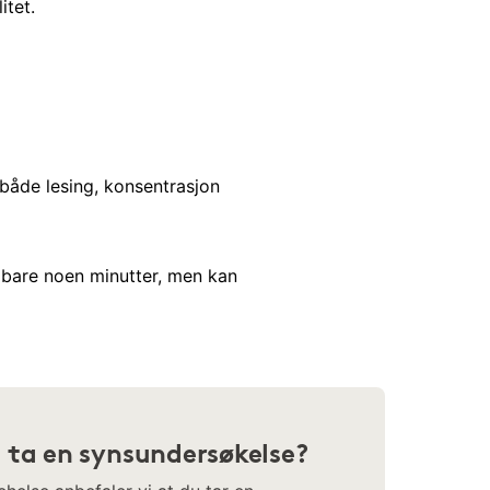
itet.
både lesing, konsentrasjon
 bare noen minutter, men kan
 ta en synsundersøkelse?