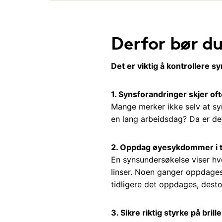
Derfor bør du
Det er viktig å kontrollere s
1. Synsforandringer skjer of
Mange merker ikke selv at syn
en lang arbeidsdag? Da er det
2. Oppdag øyesykdommer i t
En synsundersøkelse viser hv
linser. Noen ganger oppdages
tidligere det oppdages, desto
3. Sikre riktig styrke på brill