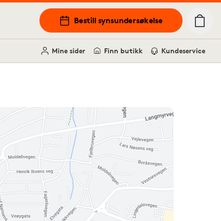
Bestill synsundersøkelse
Mine sider
Finn butikk
Kundeservice