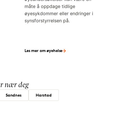
måte å oppdage tidlige
øyesykdommer eller endringer i
synsforstyrrelsen på.
Les mer om øyehelse
ker nær deg
Sandnes
Harstad