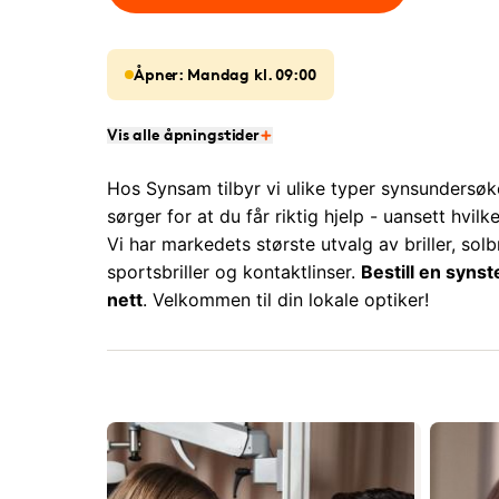
Åpner: Mandag kl. 09:00
Vis alle åpningstider
Hos Synsam tilbyr vi ulike typer synsundersøke
sørger for at du får riktig hjelp - uansett hvilk
Vi har markedets største utvalg av briller, solbri
sportsbriller og kontaktlinser.
Bestill en synst
nett
. Velkommen til din lokale optiker!