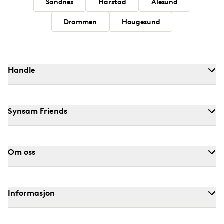
Sandnes
Harstad
Ålesund
Drammen
Haugesund
Handle
Synsam Friends
Om oss
Informasjon