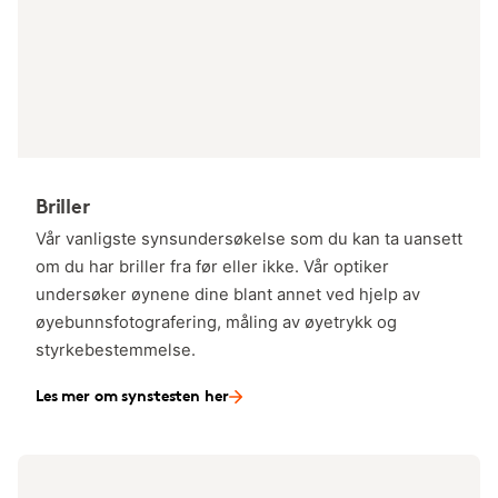
Briller
Vår vanligste synsundersøkelse som du kan ta uansett
om du har briller fra før eller ikke. Vår optiker
undersøker øynene dine blant annet ved hjelp av
øyebunnsfotografering, måling av øyetrykk og
styrkebestemmelse.
Les mer om synstesten her