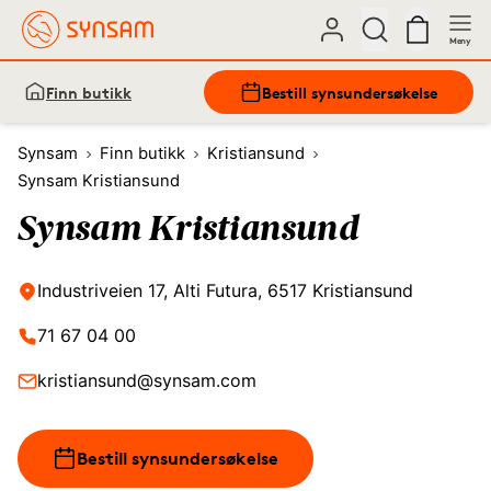
Meny
Finn butikk
Bestill synsundersøkelse
Synsam
Finn butikk
Kristiansund
Synsam Kristiansund
Synsam Kristiansund
Industriveien 17, Alti Futura, 6517 Kristiansund
71 67 04 00
kristiansund@synsam.com
Bestill synsundersøkelse