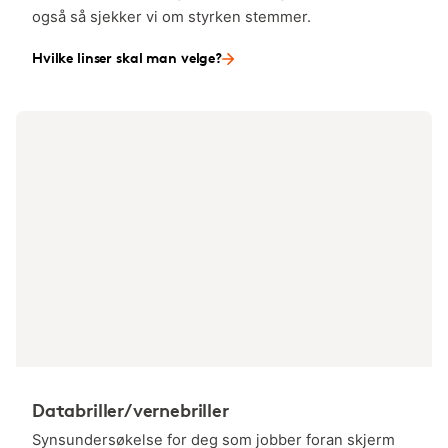
også så sjekker vi om styrken stemmer.
Hvilke linser skal man velge?
Databriller/vernebriller
Synsundersøkelse for deg som jobber foran skjerm