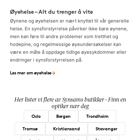
Øyehelse – Alt du trenger å vite
Øynene og øyehelsen er nært knyttet til vår generelle
helse. En synsforstyrrelse påvirker ikke bare øynene,
men kan føre til andre problemer som tretthet og
hodepine, og regelmessige øyeundersøkelser kan
være en måte å oppdage tidlige øyesykdommer eller
endringer i synsforstyrrelsen på.
Les mer om øyehelse
Her lister vi flere av Synsams butikker - Finn en
optiker nær deg
Oslo
Bergen
Trondheim
Tromsø
Kristiansand
Stavanger