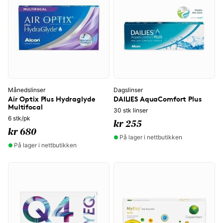
Månedslinser
Dagslinser
Air Optix Plus Hydraglyde
DAILIES AquaComfort Plus
Multifocal
30 stk linser
6 stk/pk
kr 255
kr 680
På lager i nettbutikken
På lager i nettbutikken