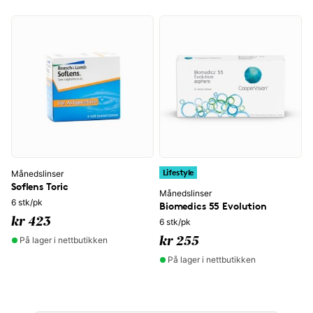
Lifestyle
Månedslinser
Soflens Toric
Månedslinser
6 stk/pk
Biomedics 55 Evolution
kr 423
6 stk/pk
På lager i nettbutikken
kr 255
På lager i nettbutikken