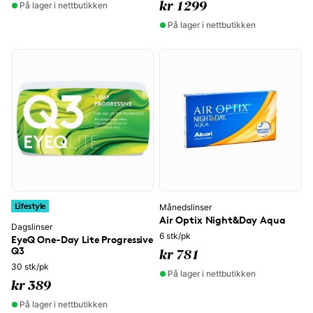
På lager i nettbutikken
kr 1299
På lager i nettbutikken
Lifestyle
Månedslinser
Air Optix Night&Day Aqua
Dagslinser
6 stk/pk
EyeQ One-Day Lite Progressive
Q3
kr 781
30 stk/pk
På lager i nettbutikken
kr 389
På lager i nettbutikken