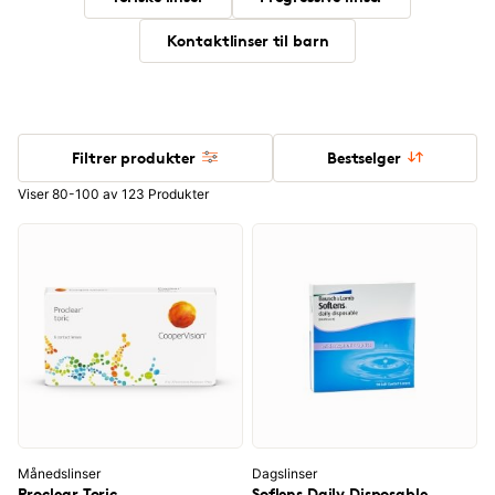
Kontaktlinser til barn
Filtrer produkter
Bestselger
Viser 80-100 av 123 Produkter
Månedslinser
Dagslinser
Proclear Toric
Soflens Daily Disposable