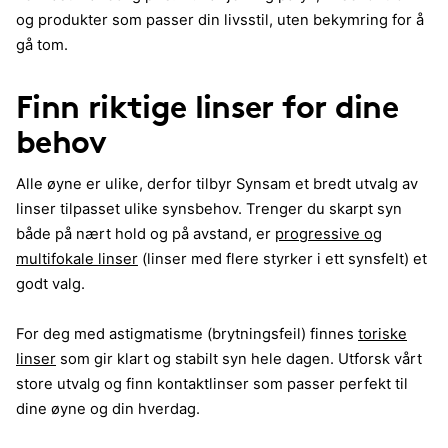
og produkter som passer din livsstil, uten bekymring for å
gå tom.
Finn riktige linser for dine
behov
Alle øyne er ulike, derfor tilbyr Synsam et bredt utvalg av
linser tilpasset ulike synsbehov. Trenger du skarpt syn
både på nært hold og på avstand, er
progressive og
multifokale linser
(linser med flere styrker i ett synsfelt) et
godt valg.
For deg med astigmatisme (brytningsfeil) finnes
toriske
linser
som gir klart og stabilt syn hele dagen. Utforsk vårt
store utvalg og finn kontaktlinser som passer perfekt til
dine øyne og din hverdag.