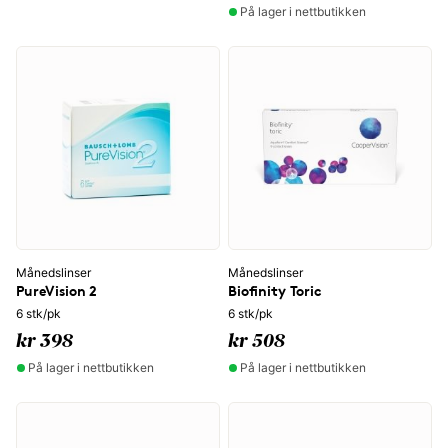
På lager i nettbutikken
Månedslinser
Månedslinser
PureVision 2
Biofinity Toric
6 stk/pk
6 stk/pk
kr 398
kr 508
På lager i nettbutikken
På lager i nettbutikken