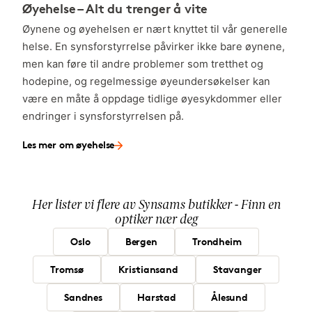
Øyehelse – Alt du trenger å vite
Øynene og øyehelsen er nært knyttet til vår generelle
helse. En synsforstyrrelse påvirker ikke bare øynene,
men kan føre til andre problemer som tretthet og
hodepine, og regelmessige øyeundersøkelser kan
være en måte å oppdage tidlige øyesykdommer eller
endringer i synsforstyrrelsen på.
Les mer om øyehelse
Her lister vi flere av Synsams butikker - Finn en
optiker nær deg
Oslo
Bergen
Trondheim
Tromsø
Kristiansand
Stavanger
Sandnes
Harstad
Ålesund