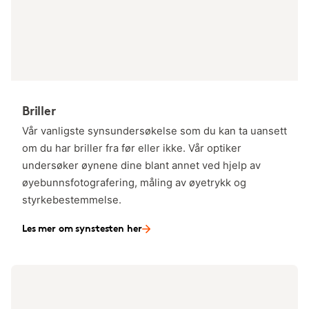
Briller
Vår vanligste synsundersøkelse som du kan ta uansett
om du har briller fra før eller ikke. Vår optiker
undersøker øynene dine blant annet ved hjelp av
øyebunnsfotografering, måling av øyetrykk og
styrkebestemmelse.
Les mer om synstesten her