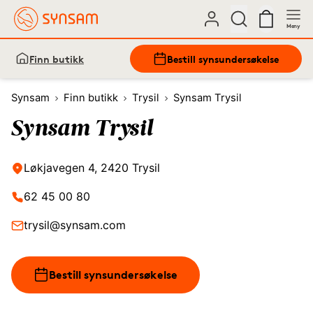
Meny
Finn butikk
Bestill synsundersøkelse
Synsam
Finn butikk
Trysil
Synsam Trysil
Synsam Trysil
Løkjavegen 4, 2420 Trysil
62 45 00 80
trysil@synsam.com
Bestill synsundersøkelse