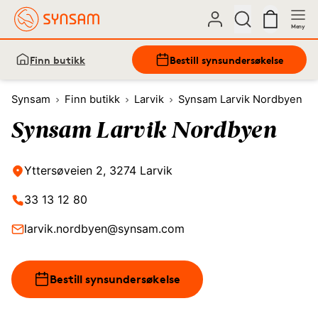
Meny
Finn butikk
Bestill synsundersøkelse
Synsam
Finn butikk
Larvik
Synsam Larvik Nordbyen
Synsam Larvik Nordbyen
Yttersøveien 2, 3274 Larvik
33 13 12 80
larvik.nordbyen@synsam.com
Bestill synsundersøkelse