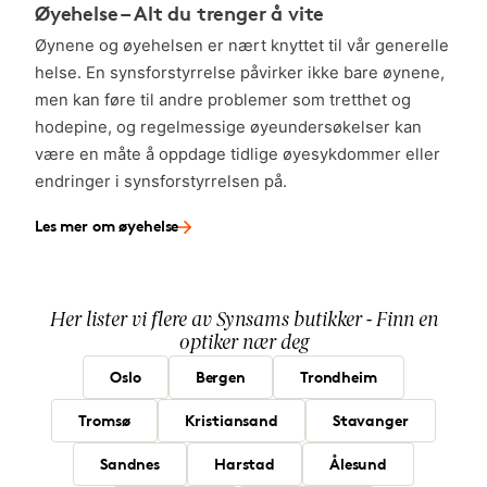
Øyehelse – Alt du trenger å vite
Øynene og øyehelsen er nært knyttet til vår generelle
helse. En synsforstyrrelse påvirker ikke bare øynene,
men kan føre til andre problemer som tretthet og
hodepine, og regelmessige øyeundersøkelser kan
være en måte å oppdage tidlige øyesykdommer eller
endringer i synsforstyrrelsen på.
Les mer om øyehelse
Her lister vi flere av Synsams butikker - Finn en
optiker nær deg
Oslo
Bergen
Trondheim
Tromsø
Kristiansand
Stavanger
Sandnes
Harstad
Ålesund