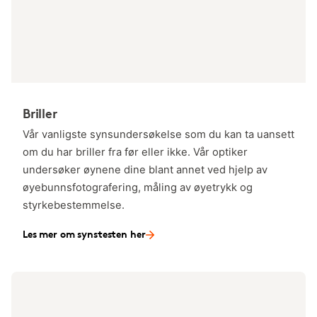
Briller
Vår vanligste synsundersøkelse som du kan ta uansett
om du har briller fra før eller ikke. Vår optiker
undersøker øynene dine blant annet ved hjelp av
øyebunnsfotografering, måling av øyetrykk og
styrkebestemmelse.
Les mer om synstesten her