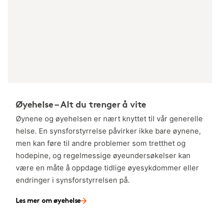
Øyehelse – Alt du trenger å vite
Øynene og øyehelsen er nært knyttet til vår generelle
helse. En synsforstyrrelse påvirker ikke bare øynene,
men kan føre til andre problemer som tretthet og
hodepine, og regelmessige øyeundersøkelser kan
være en måte å oppdage tidlige øyesykdommer eller
endringer i synsforstyrrelsen på.
Les mer om øyehelse