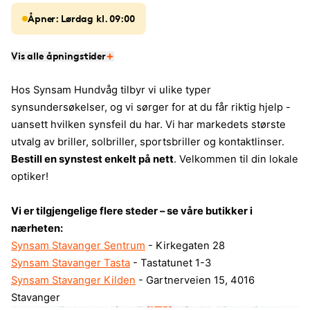
Åpner: Lørdag kl. 09:00
Vis alle åpningstider
Hos Synsam Hundvåg tilbyr vi ulike typer
synsundersøkelser, og vi sørger for at du får riktig hjelp -
uansett hvilken synsfeil du har. Vi har markedets største
utvalg av briller, solbriller, sportsbriller og kontaktlinser.
Bestill en synstest enkelt på nett
. Velkommen til din lokale
optiker!
Vi er tilgjengelige flere steder – se våre butikker i
nærheten:
Synsam Stavanger Sentrum
- Kirkegaten 28
Synsam Stavanger Tasta
- Tastatunet 1-3
Synsam Stavanger Kilden
- Gartnerveien 15, 4016
Stavanger