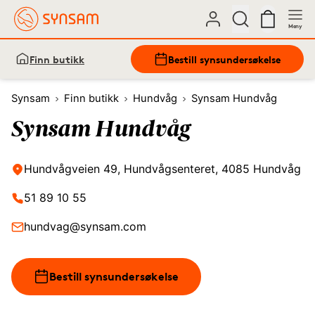
Meny
Finn butikk
Bestill synsundersøkelse
Synsam
Finn butikk
Hundvåg
Synsam Hundvåg
Synsam Hundvåg
Hundvågveien 49, Hundvågsenteret, 4085 Hundvåg
51 89 10 55
hundvag@synsam.com
Bestill synsundersøkelse