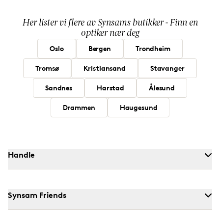
Her lister vi flere av Synsams butikker - Finn en
optiker nær deg
Oslo
Bergen
Trondheim
Tromsø
Kristiansand
Stavanger
Sandnes
Harstad
Ålesund
Drammen
Haugesund
Handle
Synsam Friends