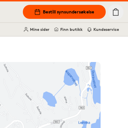
Bestill synsundersøkelse
Mine sider
Finn butikk
Kundeservice