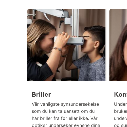
Briller
Kon
Vår vanligste synsundersøkelse
Under
som du kan ta uansett om du
bruker
har briller fra før eller ikke. Vår
under
optiker undersøker øynene dine
og sun