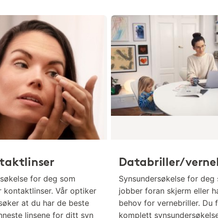
taktlinser
Databriller/verneb
søkelse for deg som
Synsundersøkelse for deg
 kontaktlinser. Vår optiker
jobber foran skjerm eller h
søker at du har de beste
behov for vernebriller. Du 
neste linsene for ditt syn
komplett synsundersøkels