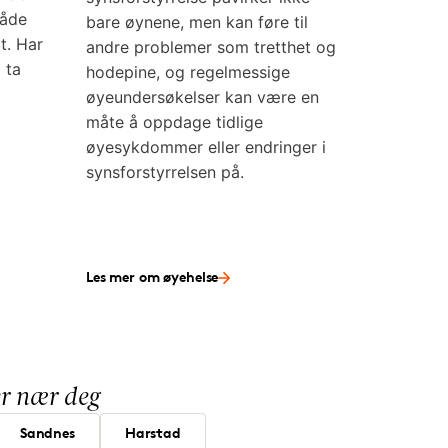
både
bare øynene, men kan føre til
t. Har
andre problemer som tretthet og
g ta
hodepine, og regelmessige
øyeundersøkelser kan være en
måte å oppdage tidlige
øyesykdommer eller endringer i
synsforstyrrelsen på.
Les mer om øyehelse
ker nær deg
Sandnes
Harstad