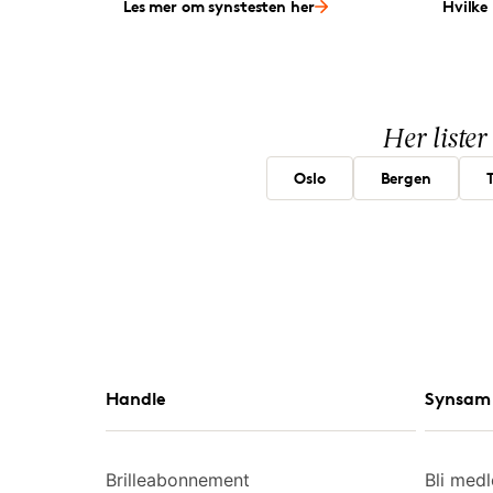
Les mer om synstesten her
Hvilke 
Her lister
Oslo
Bergen
Handle
Synsam 
Brilleabonnement
Bli med