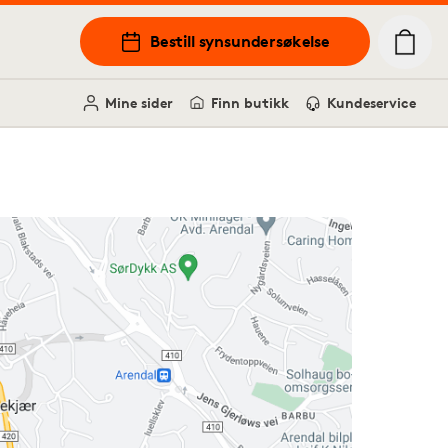
Bestill synsundersøkelse
Mine sider
Finn butikk
Kundeservice