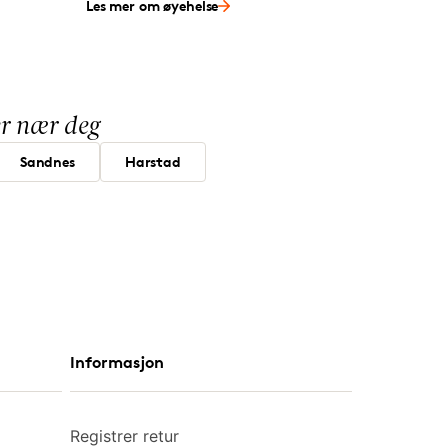
Les mer om øyehelse
ker nær deg
Sandnes
Harstad
Informasjon
Registrer retur