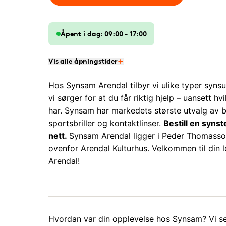
Åpent i dag: 09:00 - 17:00
Vis alle åpningstider
Hos Synsam Arendal tilbyr vi ulike typer syns
vi sørger for at du får riktig hjelp – uansett hv
har. Synsam har markedets største utvalg av bril
sportsbriller og kontaktlinser.
Bestill en synst
nett.
Synsam Arendal ligger i Peder Thomasson
ovenfor Arendal Kulturhus. Velkommen til din l
Arendal!
Hvordan var din opplevelse hos Synsam? Vi set