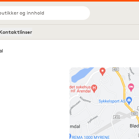
butikker og innhold
Kontaktlinser
al