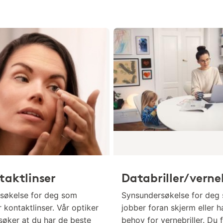
taktlinser
Databriller/verneb
søkelse for deg som
Synsundersøkelse for deg
 kontaktlinser. Vår optiker
jobber foran skjerm eller h
søker at du har de beste
behov for vernebriller. Du 