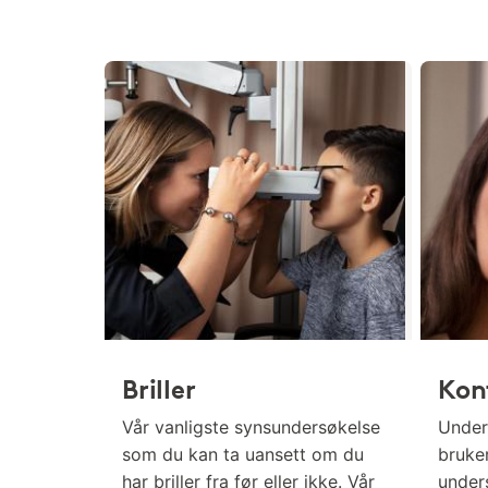
Briller
Kon
Vår vanligste synsundersøkelse
Under
som du kan ta uansett om du
bruker
har briller fra før eller ikke. Vår
under