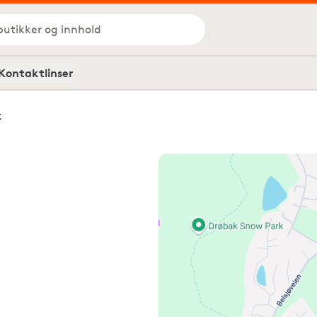
butikker og innhold
Kontaktlinser
k