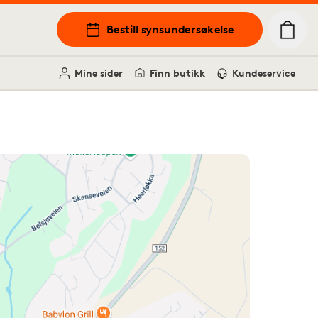
Bestill synsundersøkelse
Mine sider
Finn butikk
Kundeservice