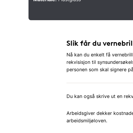
Slik får du vernebri
Nå kan du enkelt få vernebri
rekvisisjon til synsundersøkels
personen som skal signere på
Du kan også skrive ut en rekv
Arbeidsgiver dekker kostnade
arbeidsmiljøloven.