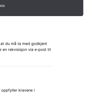
ass
m at du må ta med godkjent
e en rekvisisjon via e-post til
oppfyller kravene i