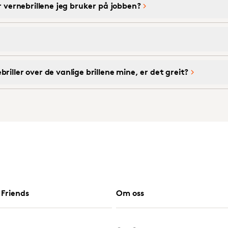
or vernebrillene jeg bruker på jobben?
riller over de vanlige brillene mine, er det greit?
Friends
Om oss