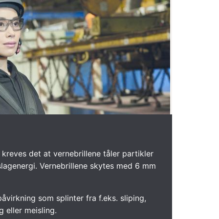
 kreves det at vernebrillene tåler partikler
slagenergi. Vernebrillene skytes med 6 mm
virkning som splinter fra f.eks. sliping,
g eller meisling.