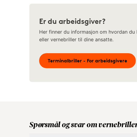
Er du arbeidsgiver?
Her finner du informasjon om hvordan du ka
eller vernebriller til dine ansatte.
Terminalbriller - For arbeidsgivere
Spørsmål og svar om vernebrille