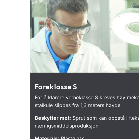
Fareklasse S
For å klarere verneklasse S kreves høy mek
stålkule slippes fra 1,3 meters høyde.
Beskytter mot:
Sprut som kan oppstå i f.eks.
næringsmiddelsproduksjon.
Materiale:
Plastglass