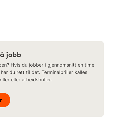
på jobb
bben? Hvis du jobber i gjennomsnitt en time
ar du rett til det. Terminalbriller kalles
ller eller arbeidsbriller.
r