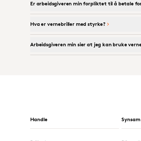
Er arbeidsgiveren min forpliktet til å betale f
Hva er vernebriller med styrke?
Arbeidsgiveren min sier at jeg kan bruke verneb
Handle
Synsam 