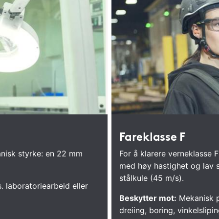
Fareklasse F
anisk styrke: en 22 mm
For å klarere verneklasse F
med høy hastighet og lav 
stålkule (45 m/s).
 laboratoriearbeid eller
Beskytter mot:
Mekanisk på
dreiing, boring, vinkelslipin