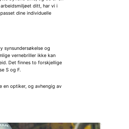
beidsmiljøet ditt, har vi i
lpasset dine individuelle
tilby synsundersøkelse og
nlige vernebriller ikke kan
d. Det finnes to forskjellige
se S og F.
e en optiker, og avhengig av