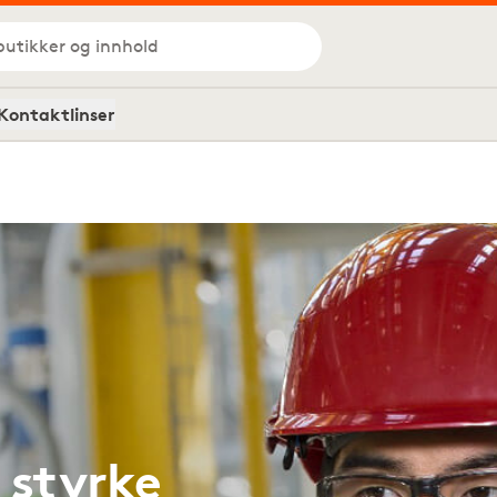
butikker og innhold
Kontaktlinser
 styrke