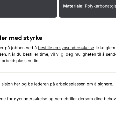
Materiale:
Polykarbonatgl
ller med styrke
ller på jobben ved å
bestille en synsundersøkelse
. Ikke gle
en. Når du bestiller time, vil vi gi deg muligheten til å send
 arbeidsplassen din.
isisjon her og be lederen på arbeidsplassen om å signere.
ne for øyeundersøkelse og vernebriller dersom dine behov 