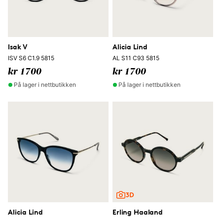
Isak V
Alicia Lind
ISV S6 C1.9 5815
AL S11 C93 5815
kr 1700
kr 1700
På lager i nettbutikken
På lager i nettbutikken
Alicia Lind
Erling Haaland