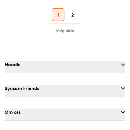
1
2
Velg side
Handle
Synsam Friends
Om oss