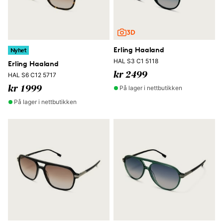
Erling Haaland
Nyhet
HAL S3 C1 5118
Erling Haaland
kr 2499
HAL S6 C12 5717
På lager i nettbutikken
kr 1999
På lager i nettbutikken