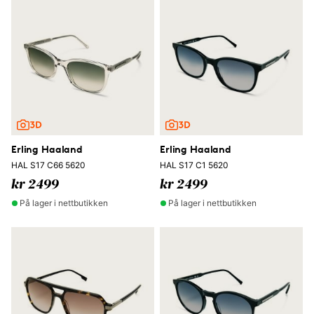
Erling Haaland
Erling Haaland
HAL S17 C66 5620
HAL S17 C1 5620
kr 2499
kr 2499
På lager i nettbutikken
På lager i nettbutikken