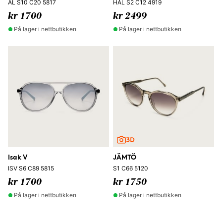
AL S10 C20 5817
HAL S2 C12 4919
kr 1700
kr 2499
På lager i nettbutikken
På lager i nettbutikken
Isak V
JÄMTÖ
ISV S6 C89 5815
S1 C66 5120
kr 1700
kr 1750
På lager i nettbutikken
På lager i nettbutikken