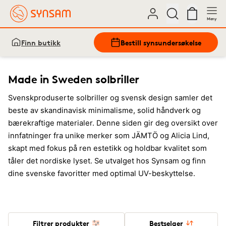
Meny
Finn butikk
Bestill synsundersøkelse
Made in Sweden solbriller
Svenskproduserte solbriller og svensk design samler det
beste av skandinavisk minimalisme, solid håndverk og
bærekraftige materialer. Denne siden gir deg oversikt over
innfatninger fra unike merker som JÄMTÖ og Alicia Lind,
skapt med fokus på ren estetikk og holdbar kvalitet som
tåler det nordiske lyset. Se utvalget hos Synsam og finn
dine svenske favoritter med optimal UV-beskyttelse.
Filtrer produkter
Bestselger