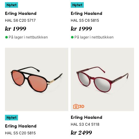
Nyhet
Nyhet
Erling Haaland
Erling Haaland
HAL S6 C20 5717
HAL S5 C6 5815
kr 1999
kr 1999
På lager i nettbutikken
På lager i nettbutikken
Erling Haaland
Nyhet
HAL S3 C4 5118
Erling Haaland
kr 2499
HAL S5 C20 5815