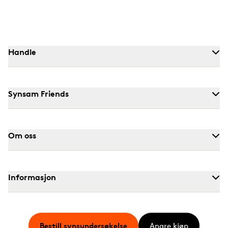
Handle
Synsam Friends
Om oss
Informasjon
Bestill synsundersøkelse
Angre kjøp