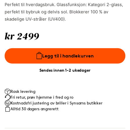
Perfekt til hverdagsbruk. Glassfunksjon: Kategori 2-glass,
perfekt til bybruk og delvis sol. Blokkerer 100 % av
skadelige UV-stråler (UV400).
kr 2499
Legg til i handlekurven
Sendes innen 1-2 ukedager
Rask levering
Fri retur, prøv hjemme i fred og ro
Kostnadsfri justering av briller i Synsams butikker
Alltid 30 dagers angrerett