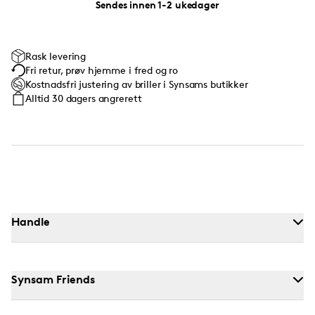
Sendes innen 1-2 ukedager
Rask levering
Fri retur, prøv hjemme i fred og ro
Kostnadsfri justering av briller i Synsams butikker
Alltid 30 dagers angrerett
Handle
Synsam Friends