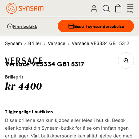
Meny
Finn butikk
Bestill synsundersøkelse
Synsam
Briller
Versace
Versace VE3334 GB1 5317
Versace VE3334 GB1 5317
Brillepris
kr 4400
Tilgjengelige i butikken
Disse brillene kan kun kjøpes eller leies i butikk. Besøk
eller kontakt din Synsam-butikk for å se om innfatningen
er på lager. Vårt butikkpersonale kan alltid hjelpe deg med