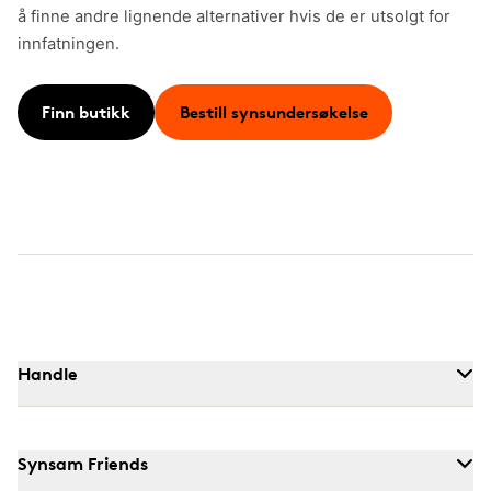
å finne andre lignende alternativer hvis de er utsolgt for
innfatningen.
Finn butikk
Bestill synsundersøkelse
Handle
Synsam Friends