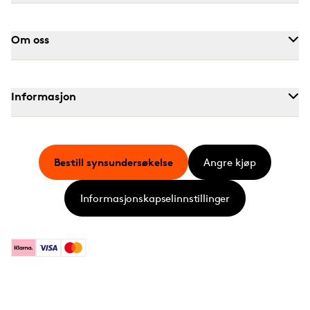
Om oss
Informasjon
Bestill synsundersøkelse
Angre kjøp
Informasjonskapselinnstillinger
Klarna
Visa
Mastercard