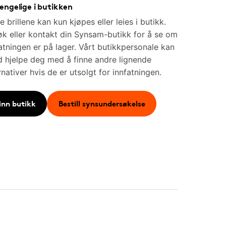
jengelige i butikken
e brillene kan kun kjøpes eller leies i butikk.
k eller kontakt din Synsam-butikk for å se om
atningen er på lager. Vårt butikkpersonale kan
id hjelpe deg med å finne andre lignende
rnativer hvis de er utsolgt for innfatningen.
inn butikk
Bestill synsundersøkelse