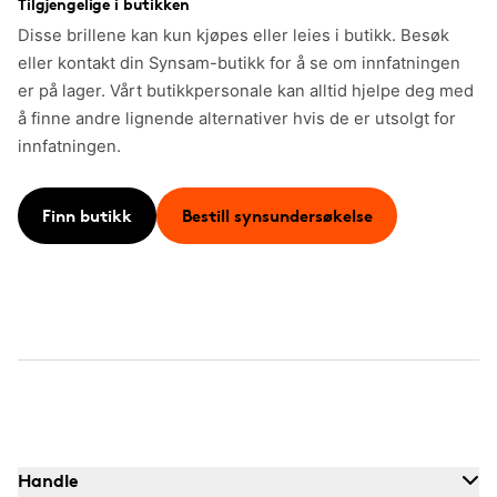
Tilgjengelige i butikken
Disse brillene kan kun kjøpes eller leies i butikk. Besøk
eller kontakt din Synsam-butikk for å se om innfatningen
er på lager. Vårt butikkpersonale kan alltid hjelpe deg med
å finne andre lignende alternativer hvis de er utsolgt for
innfatningen.
Finn butikk
Bestill synsundersøkelse
Handle