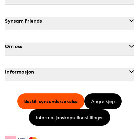
Synsam Friends
Om oss
Informasjon
Bestill synsundersøkelse
Angre kjøp
Informasjonskapselinnstillinger
Klarna
Visa
Mastercard