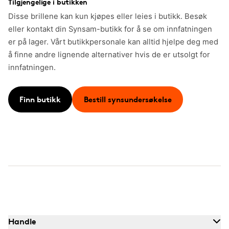
Tilgjengelige i butikken
Disse brillene kan kun kjøpes eller leies i butikk. Besøk
eller kontakt din Synsam-butikk for å se om innfatningen
er på lager. Vårt butikkpersonale kan alltid hjelpe deg med
å finne andre lignende alternativer hvis de er utsolgt for
innfatningen.
Finn butikk
Bestill synsundersøkelse
Handle