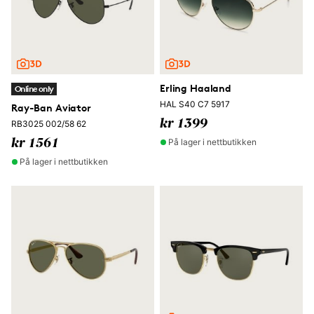
Erling Haaland
Online only
HAL S40 C7 5917
Ray-Ban Aviator
kr 1399
RB3025 002/58 62
På lager i nettbutikken
kr 1561
På lager i nettbutikken