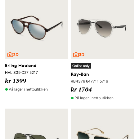
Erling Haaland
Online only
HAL S39 C27 5217
Ray-Ban
kr 1399
RB4376 647711 5716
På lager i nettbutikken
kr 1704
På lager i nettbutikken