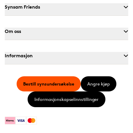
Synsam Friends
Om oss
Informasjon
Bestill synsundersøkelse
Angre kjøp
Informasjonskapselinnstillinger
Klarna
Visa
Mastercard