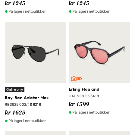
kr 1245
kr 1245
På lager i nettbutikken
På lager i nettbutikken
Erling Haaland
Online only
HAL S38 C5 5418
Ray-Ban Aviator Max
kr 1599
RB3925 002/48 6216
På lager i nettbutikken
kr 1625
På lager i nettbutikken