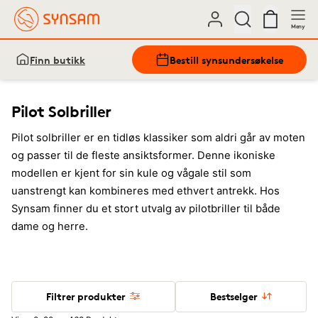
Meny
Finn butikk
Bestill synsundersøkelse
Pilot Solbriller
Pilot solbriller er en tidløs klassiker som aldri går av moten
og passer til de fleste ansiktsformer. Denne ikoniske
modellen er kjent for sin kule og vågale stil som
uanstrengt kan kombineres med ethvert antrekk. Hos
Synsam finner du et stort utvalg av pilotbriller til både
dame og herre.
Filtrer produkter
Bestselger