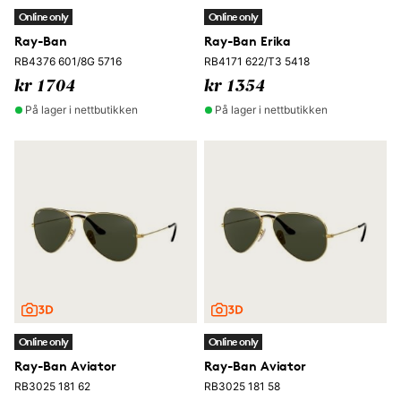
Online only
Online only
Ray-Ban
Ray-Ban Erika
RB4376 601/8G 5716
RB4171 622/T3 5418
kr 1704
kr 1354
På lager i nettbutikken
På lager i nettbutikken
Online only
Online only
Ray-Ban Aviator
Ray-Ban Aviator
RB3025 181 62
RB3025 181 58