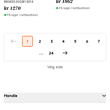
kr 1862
RB3625 002/B1 6214
På lager i nettbutikken
kr 1270
På lager i nettbutikken
1
2
3
4
5
6
7
...
24
Velg side
Handle