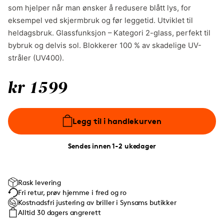
som hjelper når man ønsker å redusere blått lys, for
eksempel ved skjermbruk og før leggetid. Utviklet til
heldagsbruk. Glassfunksjon – Kategori 2-glass, perfekt til
bybruk og delvis sol. Blokkerer 100 % av skadelige UV-
stråler (UV400).
kr 1599
Legg til i handlekurven
Sendes innen 1-2 ukedager
Rask levering
Fri retur, prøv hjemme i fred og ro
Kostnadsfri justering av briller i Synsams butikker
Alltid 30 dagers angrerett