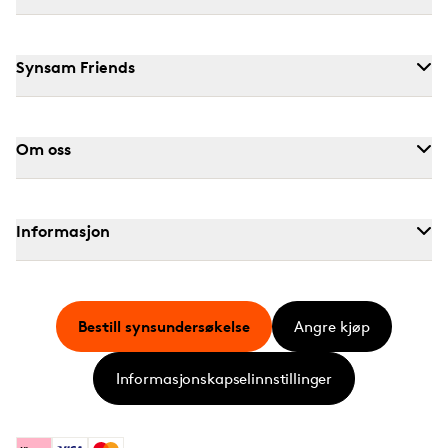
Synsam Friends
Om oss
Informasjon
Bestill synsundersøkelse
Angre kjøp
Informasjonskapselinnstillinger
Klarna
Visa
Mastercard