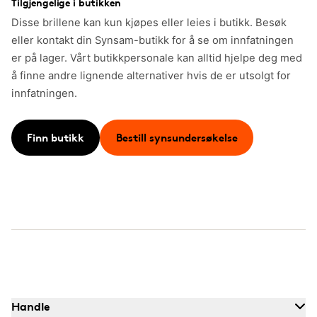
Tilgjengelige i butikken
Disse brillene kan kun kjøpes eller leies i butikk. Besøk
eller kontakt din Synsam-butikk for å se om innfatningen
er på lager. Vårt butikkpersonale kan alltid hjelpe deg med
å finne andre lignende alternativer hvis de er utsolgt for
innfatningen.
Finn butikk
Bestill synsundersøkelse
Handle