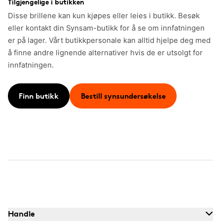
Tilgjengelige i butikken
Disse brillene kan kun kjøpes eller leies i butikk. Besøk
eller kontakt din Synsam-butikk for å se om innfatningen
er på lager. Vårt butikkpersonale kan alltid hjelpe deg med
å finne andre lignende alternativer hvis de er utsolgt for
innfatningen.
Finn butikk
Bestill synsundersøkelse
Handle