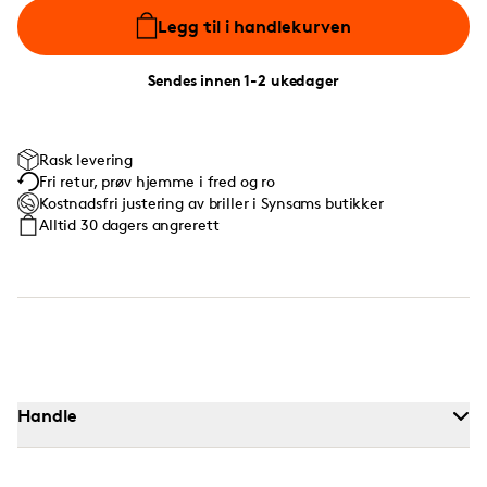
Legg til i handlekurven
Sendes innen 1-2 ukedager
Rask levering
Fri retur, prøv hjemme i fred og ro
Kostnadsfri justering av briller i Synsams butikker
Alltid 30 dagers angrerett
Handle