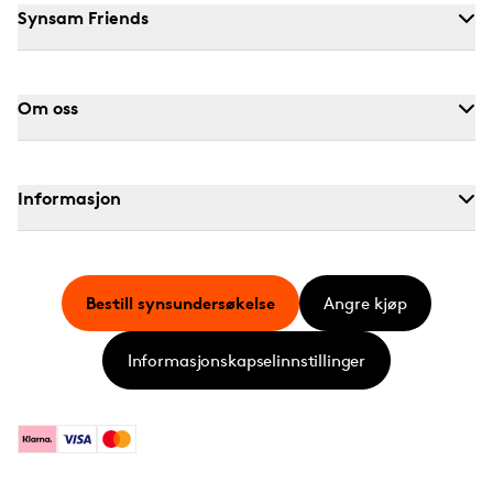
Synsam Friends
Om oss
Informasjon
Bestill synsundersøkelse
Angre kjøp
Informasjonskapselinnstillinger
Klarna
Visa
Mastercard