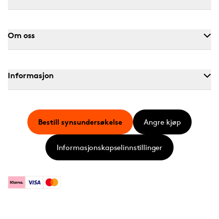
Om oss
Informasjon
Bestill synsundersøkelse
Angre kjøp
Informasjonskapselinnstillinger
Klarna
Visa
Mastercard