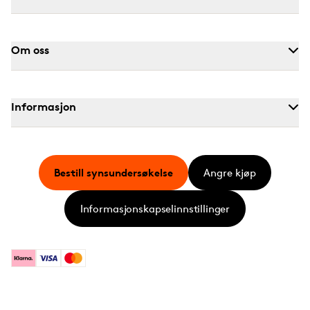
Om oss
Informasjon
Bestill synsundersøkelse
Angre kjøp
Informasjonskapselinnstillinger
Klarna
Visa
Mastercard