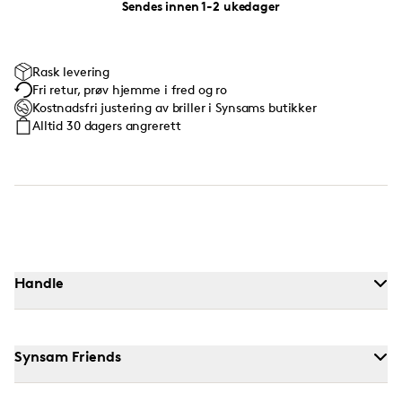
Sendes innen 1-2 ukedager
Rask levering
Fri retur, prøv hjemme i fred og ro
Kostnadsfri justering av briller i Synsams butikker
Alltid 30 dagers angrerett
Handle
Synsam Friends