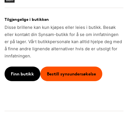
Tilgjengelige i butikken
Disse brillene kan kun kjøpes eller leies i butikk. Besøk
eller kontakt din Synsam-butikk for å se om innfatningen
er på lager. Vårt butikkpersonale kan alltid hjelpe deg med
å finne andre lignende alternativer hvis de er utsolgt for
innfatningen.
Finn butikk
Bestill synsundersøkelse