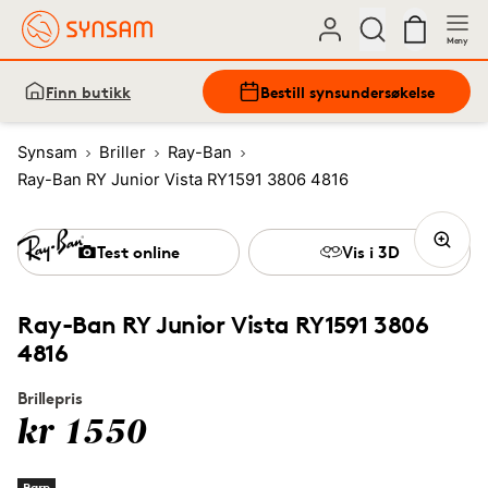
Meny
Finn butikk
Bestill synsundersøkelse
Synsam
Briller
Ray-Ban
Ray-Ban RY Junior Vista RY1591 3806 4816
Test online
Vis i 3D
Ray-Ban RY Junior Vista RY1591 3806
4816
Brillepris
kr 1550
Barn