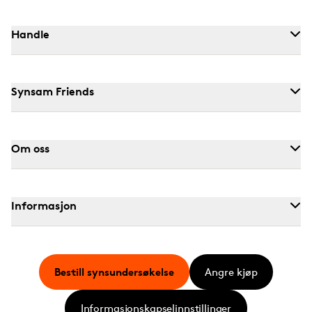
Handle
Synsam Friends
Om oss
Informasjon
Bestill synsundersøkelse
Angre kjøp
Informasjonskapselinnstillinger