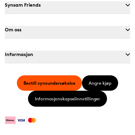
Synsam Friends
Om oss
Informasjon
Bestill synsundersøkelse
Angre kjøp
Informasjonskapselinnstillinger
Klarna
Visa
Mastercard