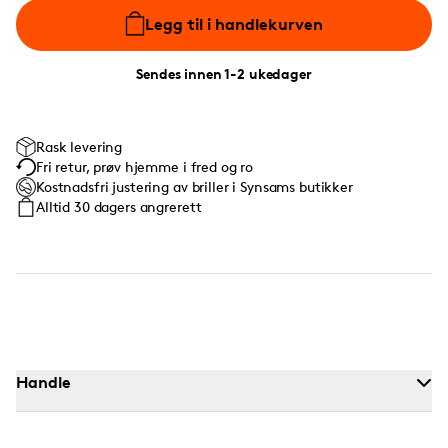
Legg til i handlekurven
Sendes innen 1-2 ukedager
Rask levering
Fri retur, prøv hjemme i fred og ro
Kostnadsfri justering av briller i Synsams butikker
Alltid 30 dagers angrerett
Handle