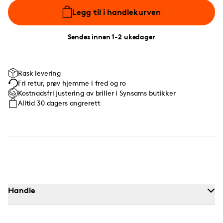
Legg til i handlekurven
Sendes innen 1-2 ukedager
Rask levering
Fri retur, prøv hjemme i fred og ro
Kostnadsfri justering av briller i Synsams butikker
Alltid 30 dagers angrerett
Handle