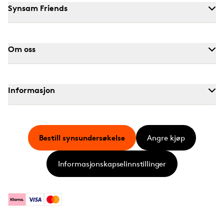
Synsam Friends
Om oss
Informasjon
Bestill synsundersøkelse
Angre kjøp
Informasjonskapselinnstillinger
Klarna
Visa
Mastercard