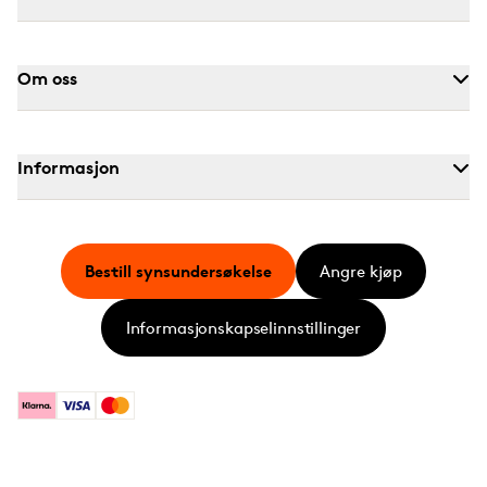
Om oss
Informasjon
Bestill synsundersøkelse
Angre kjøp
Informasjonskapselinnstillinger
Klarna
Visa
Mastercard