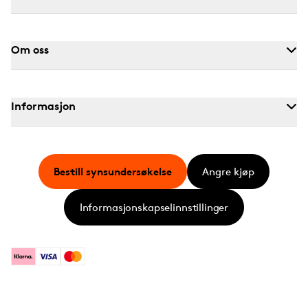
Om oss
Informasjon
Bestill synsundersøkelse
Angre kjøp
Informasjonskapselinnstillinger
Klarna
Visa
Mastercard