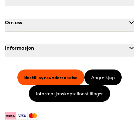
Om oss
Informasjon
Bestill synsundersøkelse
Angre kjøp
Informasjonskapselinnstillinger
Klarna
Visa
Mastercard