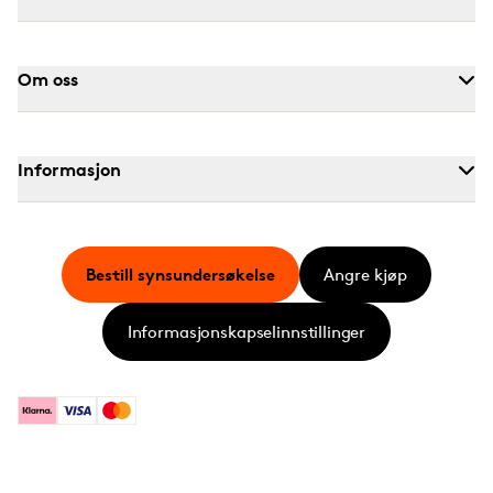
Om oss
Informasjon
Bestill synsundersøkelse
Angre kjøp
Informasjonskapselinnstillinger
Klarna
Visa
Mastercard