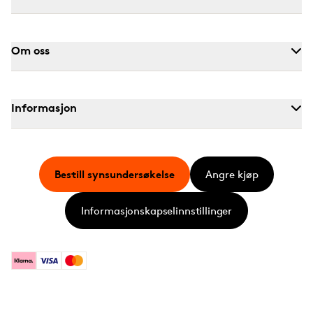
Om oss
Informasjon
Bestill synsundersøkelse
Angre kjøp
Informasjonskapselinnstillinger
Klarna
Visa
Mastercard