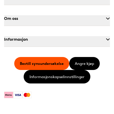
Om oss
Informasjon
Bestill synsundersøkelse
Angre kjøp
Informasjonskapselinnstillinger
Klarna
Visa
Mastercard