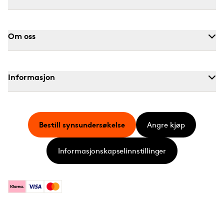
Om oss
Informasjon
Bestill synsundersøkelse
Angre kjøp
Informasjonskapselinnstillinger
Klarna
Visa
Mastercard